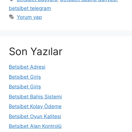
betsibet telegram
Yorum yap
Son Yazılar
Betsibet Adresi
Betsibet Giriş
Betsibet Giriş
Betsibet Bahis Sistemi
Betsibet Kolay Ödeme
Betsibet Oyun Kalitesi
Betsibet Alan Kontrolü