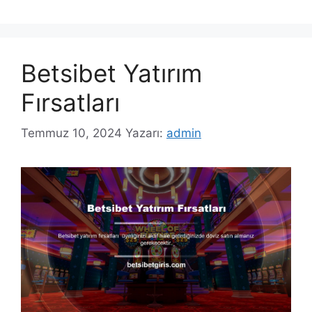
Betsibet Yatırım
Fırsatları
Temmuz 10, 2024
Yazarı:
admin