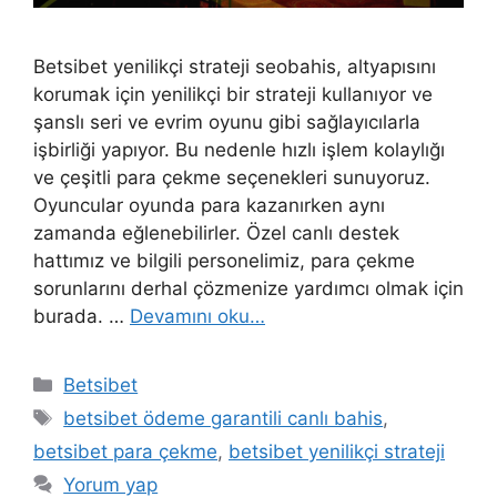
Betsibet yenilikçi strateji seobahis, altyapısını
korumak için yenilikçi bir strateji kullanıyor ve
şanslı seri ve evrim oyunu gibi sağlayıcılarla
işbirliği yapıyor. Bu nedenle hızlı işlem kolaylığı
ve çeşitli para çekme seçenekleri sunuyoruz.
Oyuncular oyunda para kazanırken aynı
zamanda eğlenebilirler. Özel canlı destek
hattımız ve bilgili personelimiz, para çekme
sorunlarını derhal çözmenize yardımcı olmak için
burada. …
Devamını oku…
Kategoriler
Betsibet
Etiketler
betsibet ödeme garantili canlı bahis
,
betsibet para çekme
,
betsibet yenilikçi strateji
Yorum yap