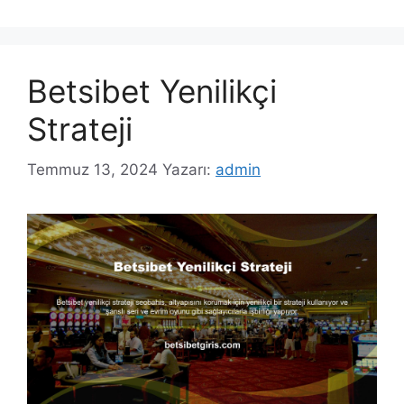
Betsibet Yenilikçi
Strateji
Temmuz 13, 2024
Yazarı:
admin