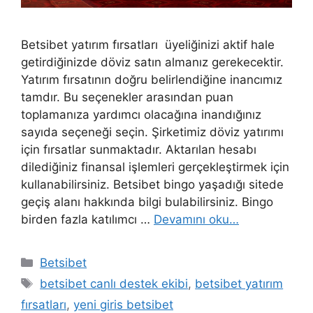
Betsibet yatırım fırsatları üyeliğinizi aktif hale
getirdiğinizde döviz satın almanız gerekecektir.
Yatırım fırsatının doğru belirlendiğine inancımız
tamdır. Bu seçenekler arasından puan
toplamanıza yardımcı olacağına inandığınız
sayıda seçeneği seçin. Şirketimiz döviz yatırımı
için fırsatlar sunmaktadır. Aktarılan hesabı
dilediğiniz finansal işlemleri gerçekleştirmek için
kullanabilirsiniz. Betsibet bingo yaşadığı sitede
geçiş alanı hakkında bilgi bulabilirsiniz. Bingo
birden fazla katılımcı …
Devamını oku…
Kategoriler
Betsibet
Etiketler
betsibet canlı destek ekibi
,
betsibet yatırım
fırsatları
,
yeni giris betsibet