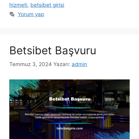
hizmeti
,
betsibet girisi
Yorum yap
Betsibet Başvuru
Temmuz 3, 2024
Yazarı:
admin