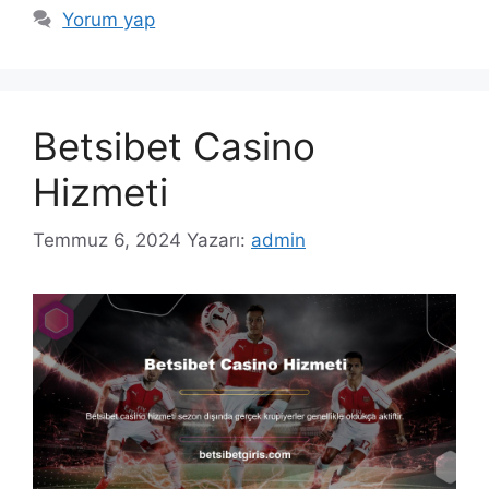
Yorum yap
Betsibet Casino
Hizmeti
Temmuz 6, 2024
Yazarı:
admin