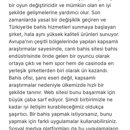
bir oyun değiştiricidir ve mümkün olan en iyi
şekilde gelişmelerine yardımcı olur. Son
zamanlarda yasal bir değişiklik geçiren ve
Türkiye’de bahis hizmetleri sunmaya başlayan
şirket, hala aynı yüksek kaliteli ürünleri sunuyor.
Avrupa’nın çeşitli bölgelerinde yapılan kapsamlı
araştırmalar sayesinde, canlı bahis sitesi bahis
endüstrisinde önde gelen bir oyuncu olarak
ortaya çıktı ve hem spor hem de casinoda en
yerleşik şirketlerden biri olarak ün kazandı.
Bahis ofisi, şans eseri değil, kapsamlı
araştırmalar nedeniyle ülkemizde hızlı bir
şekilde tanınır. Web sitesi bunu başarmak için
büyük çaba sarf ediyor. Şimdi birbirimizle ne
kadar iyi iletişim kurabileceğimiz oldukça
şaşırtıcı. Bir bahis yapmak istiyorsanız, bunu
yapmak için farklı uygulamalar kullanabilirsiniz.
Sosyal medya platformları da bu uygulamaların