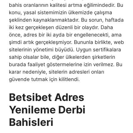
bahis oranlarının kalitesi artma eğilimindedir. Bu
konu, yasal sistemimizin ülkemizde çalışma
şeklinden kaynaklanmaktadır. Bu sorun, haftada
iki kez gerçekleşen düzenli bir olaydır. Daha
önce, adres bir iki ayda bir engellenecekti, ama
şimdi artık gerçekleşmiyor. Bununla birlikte, web
sitelerinin yönetimi büyüdü. Uygun sertifikalara
sahip olsalar bile, diğer ülkelerden şirketlerin
burada faaliyet göstermelerine izin verilmez. Bu
karar nedeniyle, sitelerin adresleri onları
güvende tutmak için kilitlendi.
Betsibet Adres
Yenileme Derbi
Bahisleri