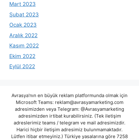
Mart 2023
Şubat 2023
Ocak 2023
Aralık 2022
Kasım 2022
Ekim 2022
Eylül 2022
Avrasya'nın en büyük reklam platformunda olmak için
Microsoft Teams:
reklam@avrasyamarketing.com
adresimizden veya Telegram: @Avrasyamarketing
adresimizden irtibat kurabilirsiniz. (Tek iletişim
adreslerimiz teams / telegram ve mail adresimizdir.
Harici hiçbir iletişim adresimiz bulunmamaktadır.
Lütfen itibar etmeyiniz.) Türkiye yasalarına göre 7258