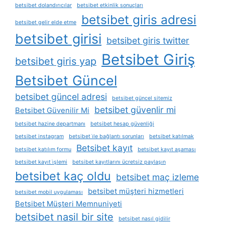
betsibet dolandırıcılar
betsibet etkinlik sonuçları
betsibet giris adresi
betsibet gelir elde etme
betsibet girisi
betsibet giris twitter
Betsibet Giriş
betsibet giris yap
Betsibet Güncel
betsibet güncel adresi
betsibet güncel sitemiz
betsibet güvenlir mi
Betsibet Güvenilir Mi
betsibet hazine departmanı
betsibet hesap güvenliği
betsibet instagram
betsibet i̇le bağlantı sorunları
betsibet katılmak
Betsibet kayıt
betsibet katılım formu
betsibet kayıt aşaması
betsibet kayıt i̇şlemi
betsibet kayıtlarını ücretsiz paylaşın
betsibet kaç oldu
betsibet maç izleme
betsibet müşteri hizmetleri
betsibet mobil uygulaması
Betsibet Müşteri Memnuniyeti
betsibet nasil bir site
betsibet nasıl gidilir