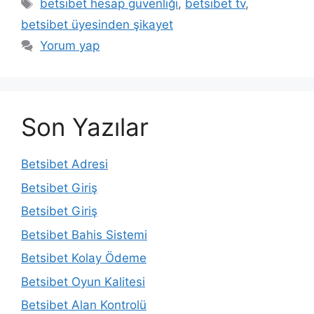
Etiketler
betsibet hesap güvenliği
,
betsibet tv
,
betsibet üyesinden şikayet
Yorum yap
Son Yazılar
Betsibet Adresi
Betsibet Giriş
Betsibet Giriş
Betsibet Bahis Sistemi
Betsibet Kolay Ödeme
Betsibet Oyun Kalitesi
Betsibet Alan Kontrolü