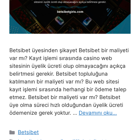
Betsibet üyesinden şikayet Betsibet bir maliyeti
var mı? Kayıt işlemi sırasında casino web
sitesinin üyelik ücreti olup olmayacağını açıkça
belirtmesi gerekir. Betsibet topluluğuna
katılmanın bir maliyeti var mı? Bu web sitesi
kayıt işlemi sırasında herhangi bir ödeme talep
etmez. Betsibet bir maliyeti var mı? Betsibet
üye olma süreci hızlı olduğundan üyelik ücreti
ödemenize gerek yoktur. …
Devamını oku…
Kategoriler
Betsibet