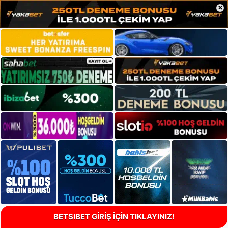
×
BETSIBET GİRİŞ İÇİN TIKLAYINIZ!