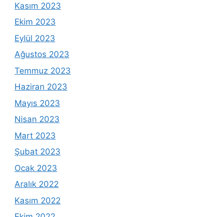
Kasım 2023
Ekim 2023
Eylül 2023
Ağustos 2023
Temmuz 2023
Haziran 2023
Mayıs 2023
Nisan 2023
Mart 2023
Şubat 2023
Ocak 2023
Aralık 2022
Kasım 2022
Ekim 2022