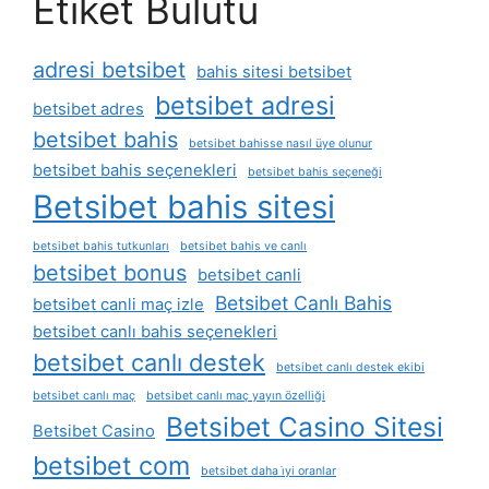
Etiket Bulutu
adresi betsibet
bahis sitesi betsibet
betsibet adresi
betsibet adres
betsibet bahis
betsibet bahisse nasıl üye olunur
betsibet bahis seçenekleri
betsibet bahis seçeneği
Betsibet bahis sitesi
betsibet bahis tutkunları
betsibet bahis ve canlı
betsibet bonus
betsibet canli
Betsibet Canlı Bahis
betsibet canli maç izle
betsibet canlı bahis seçenekleri
betsibet canlı destek
betsibet canlı destek ekibi
betsibet canlı maç
betsibet canlı maç yayın özelliği
Betsibet Casino Sitesi
Betsibet Casino
betsibet com
betsibet daha i̇yi oranlar