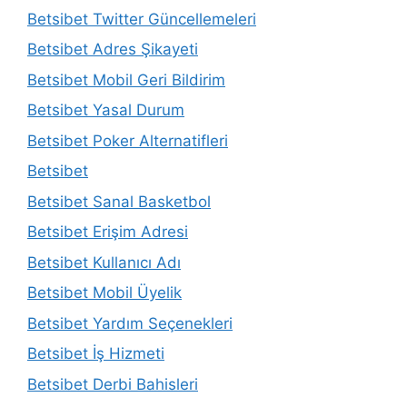
Betsibet Twitter Güncellemeleri
Betsibet Adres Şikayeti
Betsibet Mobil Geri Bildirim
Betsibet Yasal Durum
Betsibet Poker Alternatifleri
Betsibet
Betsibet Sanal Basketbol
Betsibet Erişim Adresi
Betsibet Kullanıcı Adı
Betsibet Mobil Üyelik
Betsibet Yardım Seçenekleri
Betsibet İş Hizmeti
Betsibet Derbi Bahisleri