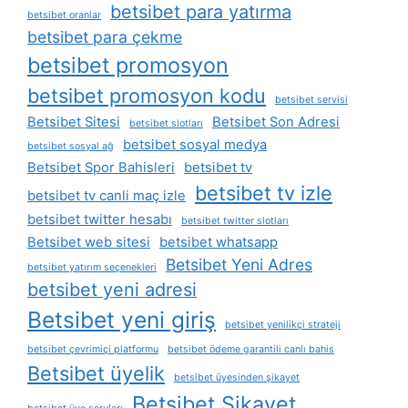
betsibet para yatırma
betsibet oranlar
betsibet para çekme
betsibet promosyon
betsibet promosyon kodu
betsibet servisi
Betsibet Sitesi
Betsibet Son Adresi
betsibet slotları
betsibet sosyal medya
betsibet sosyal ağ
Betsibet Spor Bahisleri
betsibet tv
betsibet tv izle
betsibet tv canli maç izle
betsibet twitter hesabı
betsibet twitter slotları
Betsibet web sitesi
betsibet whatsapp
Betsibet Yeni Adres
betsibet yatırım seçenekleri
betsibet yeni adresi
Betsibet yeni giriş
betsibet yenilikçi strateji
betsibet çevrimiçi platformu
betsibet ödeme garantili canlı bahis
Betsibet üyelik
betsibet üyesinden şikayet
Betsibet Şikayet