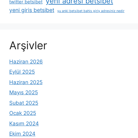
yeni adresi betsibet
twitter betsibet
yeni giris betsibet
şu anki betsibet bahis giriş adresiniz nedir
Arşivler
Haziran 2026
Eylül 2025
Haziran 2025
Mayıs 2025
Şubat 2025
Ocak 2025
Kasım 2024
Ekim 2024