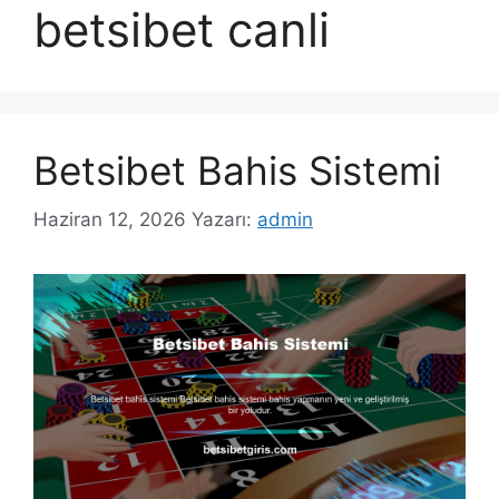
betsibet canli
Betsibet Bahis Sistemi
Haziran 12, 2026
Yazarı:
admin