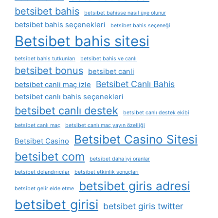
betsibet bahis
betsibet bahisse nasıl üye olunur
betsibet bahis seçenekleri
betsibet bahis seçeneği
Betsibet bahis sitesi
betsibet bahis tutkunları
betsibet bahis ve canlı
betsibet bonus
betsibet canli
Betsibet Canlı Bahis
betsibet canli maç izle
betsibet canlı bahis seçenekleri
betsibet canlı destek
betsibet canlı destek ekibi
betsibet canlı maç
betsibet canlı maç yayın özelliği
Betsibet Casino Sitesi
Betsibet Casino
betsibet com
betsibet daha i̇yi oranlar
betsibet dolandırıcılar
betsibet etkinlik sonuçları
betsibet giris adresi
betsibet gelir elde etme
betsibet girisi
betsibet giris twitter