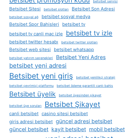
betsibet servisi
Betsibet Sitesi
Betsibet Son Adresi
betsibet slotları
betsibet sosyal medya
betsibet sosyal ağ
Betsibet Spor Bahisleri
betsibet tv
betsibet tv izle
betsibet tv canli maç izle
betsibet twitter hesabı
betsibet twitter slotları
Betsibet web sitesi
betsibet whatsapp
Betsibet Yeni Adres
betsibet yatırım seçenekleri
betsibet yeni adresi
Betsibet yeni giriş
betsibet yenilikçi strateji
betsibet çevrimiçi platformu
betsibet ödeme garantili canlı bahis
Betsibet üyelik
betsibet üyesinden şikayet
Betsibet Şikayet
betsibet üye soruları
canli betsibet
casino sitesi betsibet
güncel adresi betsibet
giris adresi betsibet
güncel betsibet
kayit betsibet
mobil betsibet