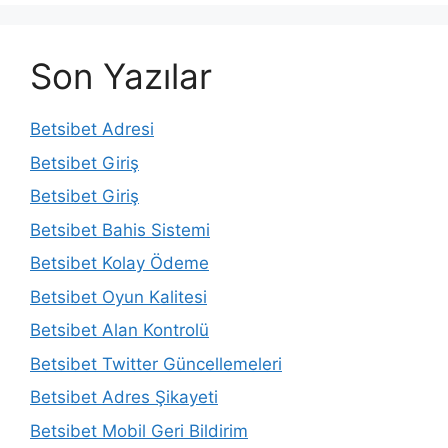
Son Yazılar
Betsibet Adresi
Betsibet Giriş
Betsibet Giriş
Betsibet Bahis Sistemi
Betsibet Kolay Ödeme
Betsibet Oyun Kalitesi
Betsibet Alan Kontrolü
Betsibet Twitter Güncellemeleri
Betsibet Adres Şikayeti
Betsibet Mobil Geri Bildirim