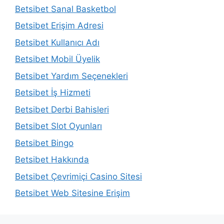
Betsibet Sanal Basketbol
Betsibet Erişim Adresi
Betsibet Kullanıcı Adı
Betsibet Mobil Üyelik
Betsibet Yardım Seçenekleri
Betsibet İş Hizmeti
Betsibet Derbi Bahisleri
Betsibet Slot Oyunları
Betsibet Bingo
Betsibet Hakkında
Betsibet Çevrimiçi Casino Sitesi
Betsibet Web Sitesine Erişim