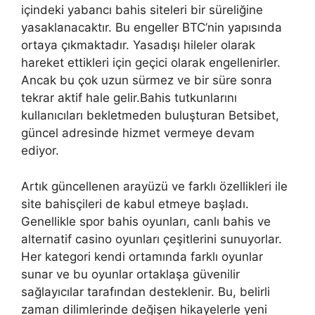
içindeki yabancı bahis siteleri bir süreliğine
yasaklanacaktır. Bu engeller BTC’nin yapısında
ortaya çıkmaktadır. Yasadışı hileler olarak
hareket ettikleri için geçici olarak engellenirler.
Ancak bu çok uzun sürmez ve bir süre sonra
tekrar aktif hale gelir.Bahis tutkunlarını
kullanıcıları bekletmeden buluşturan Betsibet,
güncel adresinde hizmet vermeye devam
ediyor.
Artık güncellenen arayüzü ve farklı özellikleri ile
site bahisçileri de kabul etmeye başladı.
Genellikle spor bahis oyunları, canlı bahis ve
alternatif casino oyunları çeşitlerini sunuyorlar.
Her kategori kendi ortamında farklı oyunlar
sunar ve bu oyunlar ortaklaşa güvenilir
sağlayıcılar tarafından desteklenir. Bu, belirli
zaman dilimlerinde değişen hikayelerle yeni