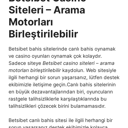
Siteleri – Arama
Motorları
Birleştirilebilir
Betsibet bahis sitelerinde canlı bahis oynamak
ve casino oyunları oynamak çok kolaydır.
Sadece siteye
Betsibet casino siteleri – arama
motorları birleştirilebilir
kaydolun. Web sitesiyle
ilgili herhangi bir sorun yaşarsanız, lütfen destek
ekibimizle iletişime geçin.Canlı bahis sitelerinin
en büyük dezavantajlarından biri, oyuncuların
rastgele talihsizliklerle karşılaştıklarında bu
talihsizlikleri çözecek birini bulamamasıdır.
Betsibet canlı bahis sitesi ile ilgili herhangi bir
sorun yaşarsanız destek ekibimizle kolayca