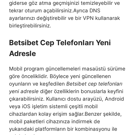
giderse göz atma geçmişinizi temizleyebilir ve
tekrar oturum açabilirsiniz.Ayrıca DNS
ayarlarınızı değiştirebilir ve bir VPN kullanarak
birleştirebilirsiniz.
Betsibet Cep Telefonları Yeni
Adresle
Mobil program güncellemeleri masaüstü sürüme
göre önceliklidir. Böylece yeni güncellenen
oyunların ve keşfedilen
Betsibet cep telefonları
yeni adresle
diğer özelliklerin bonuslarla keyfini
çıkarabilirsiniz. Kullanıcı dostu arayüzü, Android
veya iOS işletim sistemli çeşitli mobil
cihazlardan kolay erişim sağlar.Benzer şekilde,
mobil paketleri cihazınıza indirmek de
yukarıdaki platformların bir kombinasyonu ile