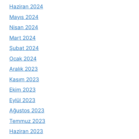
Haziran 2024
Mayıs 2024
Nisan 2024
Mart 2024
Şubat 2024
Ocak 2024
Aralık 2023
Kasım 2023
Ekim 2023
Eylül 2023
Ağustos 2023
Temmuz 2023
Haziran 2023