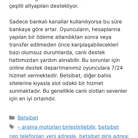
çeşitli altyapıları destekliyor.
Sadece bankalı kanallar kullanılıyorsa bu süre
bankaya göre artar. Oyuncuların, hesaplarına
yapılan bir ödeme atlandıktan sonra veya
transfer edilmeden önce karşılaşabilecekleri
bazı olumsuz durumlarda, canlı destek
hattımızdan yardım alınabilir. Bu sorunlar için
online destek departmanımız oyunculara 7/24
hizmet vermektedir. Betsibet, diğer bahis
sitelerine kıyasla slot odaklı bir hizmet
sunmaktadır. Bu genellikle canlı slotları sevenler
için en iyi ortamdır.
Kategoriler
Betsibet
Etiketler
– arama motorları birleştirilebilir
,
betsibet
cep telefonları yeni adresle
,
betsibet giris adresi