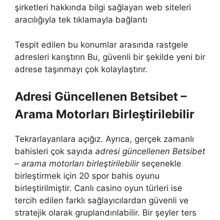
şirketleri hakkında bilgi sağlayan web siteleri
aracılığıyla tek tıklamayla bağlantı
Tespit edilen bu konumlar arasında rastgele
adresleri karıştırın Bu, güvenli bir şekilde yeni bir
adrese taşınmayı çok kolaylaştırır.
Adresi Güncellenen Betsibet –
Arama Motorları Birleştirilebilir
Tekrarlayanlara açığız. Ayrıca, gerçek zamanlı
bahisleri çok sayıda
adresi güncellenen Betsibet
– arama motorları birleştirilebilir
seçenekle
birleştirmek için 20 spor bahis oyunu
birleştirilmiştir. Canlı casino oyun türleri ise
tercih edilen farklı sağlayıcılardan güvenli ve
stratejik olarak gruplandırılabilir. Bir şeyler ters