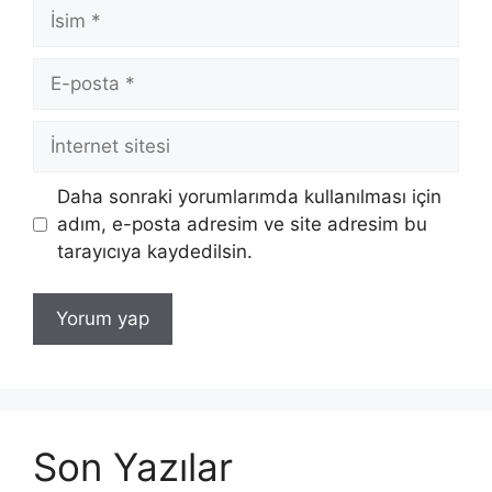
İsim
E-
posta
İnternet
sitesi
Daha sonraki yorumlarımda kullanılması için
adım, e-posta adresim ve site adresim bu
tarayıcıya kaydedilsin.
Son Yazılar