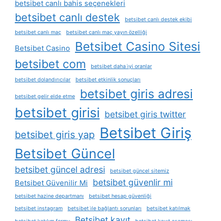
betsibet canlı bahis seçenekleri
betsibet canlı destek
betsibet canlı destek ekibi
betsibet canlı maç
betsibet canlı maç yayın özelliği
Betsibet Casino Sitesi
Betsibet Casino
betsibet com
betsibet daha i̇yi oranlar
betsibet dolandırıcılar
betsibet etkinlik sonuçları
betsibet giris adresi
betsibet gelir elde etme
betsibet girisi
betsibet giris twitter
Betsibet Giriş
betsibet giris yap
Betsibet Güncel
betsibet güncel adresi
betsibet güncel sitemiz
betsibet güvenlir mi
Betsibet Güvenilir Mi
betsibet hazine departmanı
betsibet hesap güvenliği
betsibet instagram
betsibet i̇le bağlantı sorunları
betsibet katılmak
Betsibet kayıt