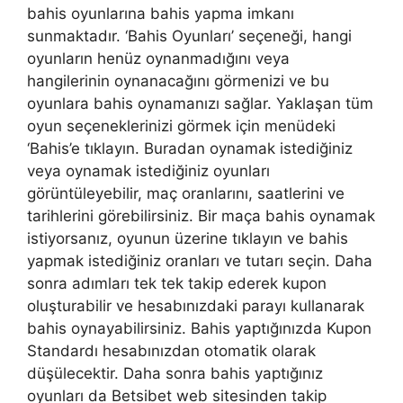
bahis oyunlarına bahis yapma imkanı
sunmaktadır. ‘Bahis Oyunları’ seçeneği, hangi
oyunların henüz oynanmadığını veya
hangilerinin oynanacağını görmenizi ve bu
oyunlara bahis oynamanızı sağlar. Yaklaşan tüm
oyun seçeneklerinizi görmek için menüdeki
‘Bahis’e tıklayın. Buradan oynamak istediğiniz
veya oynamak istediğiniz oyunları
görüntüleyebilir, maç oranlarını, saatlerini ve
tarihlerini görebilirsiniz. Bir maça bahis oynamak
istiyorsanız, oyunun üzerine tıklayın ve bahis
yapmak istediğiniz oranları ve tutarı seçin. Daha
sonra adımları tek tek takip ederek kupon
oluşturabilir ve hesabınızdaki parayı kullanarak
bahis oynayabilirsiniz. Bahis yaptığınızda Kupon
Standardı hesabınızdan otomatik olarak
düşülecektir. Daha sonra bahis yaptığınız
oyunları da Betsibet web sitesinden takip