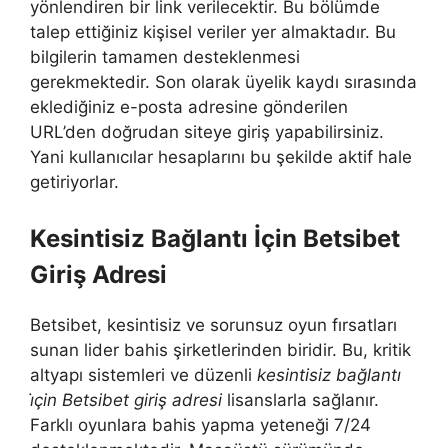
yönlendiren bir link verilecektir. Bu bölümde
talep ettiğiniz kişisel veriler yer almaktadır. Bu
bilgilerin tamamen desteklenmesi
gerekmektedir. Son olarak üyelik kaydı sırasında
eklediğiniz e-posta adresine gönderilen
URL’den doğrudan siteye giriş yapabilirsiniz.
Yani kullanıcılar hesaplarını bu şekilde aktif hale
getiriyorlar.
Kesintisiz Bağlantı İçin Betsibet
Giriş Adresi
Betsibet, kesintisiz ve sorunsuz oyun fırsatları
sunan lider bahis şirketlerinden biridir. Bu, kritik
altyapı sistemleri ve düzenli
kesintisiz bağlantı
i̇çin Betsibet giriş adresi
lisanslarla sağlanır.
Farklı oyunlara bahis yapma yeteneği 7/24