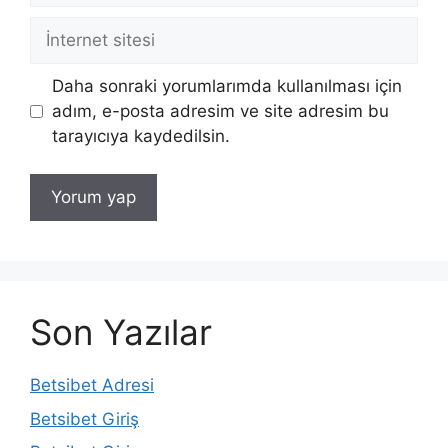
İnternet
sitesi
Daha sonraki yorumlarımda kullanılması için
adım, e-posta adresim ve site adresim bu
tarayıcıya kaydedilsin.
Son Yazılar
Betsibet Adresi
Betsibet Giriş