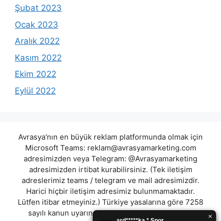
Şubat 2023
Ocak 2023
Aralık 2022
Kasım 2022
Ekim 2022
Eylül 2022
Avrasya'nın en büyük reklam platformunda olmak için
Microsoft Teams:
reklam@avrasyamarketing.com
adresimizden veya Telegram: @Avrasyamarketing
adresimizden irtibat kurabilirsiniz. (Tek iletişim
adreslerimiz teams / telegram ve mail adresimizdir.
Harici hiçbir iletişim adresimiz bulunmamaktadır.
Lütfen itibar etmeyiniz.) Türkiye yasalarına göre 7258
sayılı kanun uyarınca yasa dışı bahis oynamanın