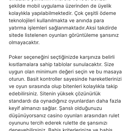
şekilde mobil uygulama üzerinden de üyelik
kolaylıkla yapılabilmektedir. Çok çeşitli ödeme
teknolojileri kullanılmakta ve anında para
yatırma işlemleri sağlanmaktadır.Aksi takdirde
sitede listelenen oyunları görüntüleme şansınız
olmayacaktır.
Poker seçeneğini seçtiğinizde karşınıza belirli
kısıtlamalara sahip tablolar sunulacaktır. Size
uygun olan minimum değeri seçin ve bu masaya
oturun. Basit kontroller sayesinde hareketlerinizi
ve oyun sırasında olup bitenleri kolaylıkla takip
edebilirsiniz. Sitenin yüksek çözünürlük
standardı da oynadığınız oyunlardan daha fazla
keyif almanızı sağlar. Şanslı olduğunuzu
düşünüyorsanız casino oyunları arasından rulet
oyununu tercih ederek rulette de şansınızı
deneyebilirsiniz. Bahis kriterlerinize ve bahis