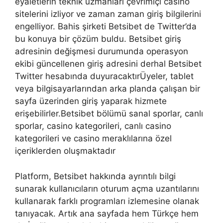
eyaletlerin teknik uzmanları çevrimiçi casino
sitelerini izliyor ve zaman zaman giriş bilgilerini
engelliyor. Bahis şirketi Betsibet de Twitter’da
bu konuya bir çözüm buldu. Betsibet giriş
adresinin değişmesi durumunda operasyon
ekibi güncellenen giriş adresini derhal Betsibet
Twitter hesabında duyuracaktırÜyeler, tablet
veya bilgisayarlarından arka planda çalışan bir
sayfa üzerinden giriş yaparak hizmete
erişebilirler.Betsibet bölümü sanal sporlar, canlı
sporlar, casino kategorileri, canlı casino
kategorileri ve casino meraklılarına özel
içeriklerden oluşmaktadır
Platform, Betsibet hakkında ayrıntılı bilgi
sunarak kullanıcıların oturum açma uzantılarını
kullanarak farklı programları izlemesine olanak
tanıyacak. Artık ana sayfada hem Türkçe hem