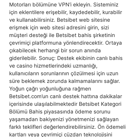
Motorları bölümüne VPN’i ekleyin. Sisteminiz
için eklentilere erişebilir, kaydedebilir, kurabilir
ve kullanabilirsiniz. Betsibet web sitesine
erişmek için web sitesi adresini girin, sizi
müşteri desteği ile Betsibet bahis şirketinin
çevrimiçi platformuna yönlendirecektir. Ortaya
çıkabilecek herhangi bir sorun anında
giderilebilir. Sonuç: Destek ekibinin canlı bahis
ve casino hizmetlerindeki uzmanlığı,
kullanıcıların sorunlarının çözülmesi için uzun
süre beklemek zorunda kalmamalarını sağlar.
Yoğun çağrı yoğunluğuna rağmen
Betsibet.com’un canlı destek hattına dakikalar
içerisinde ulaşılabilmektedir Betsibet Kategori
Bölümü Bahis piyasasında ödeme sorunu
yaşamadan bakiyenizi yönetmenizi sağlayan
farklı teklifleri değerlendirebilirsiniz. Ön ödemeli
kartları veya çevrimiçi cüzdan teknolojisini