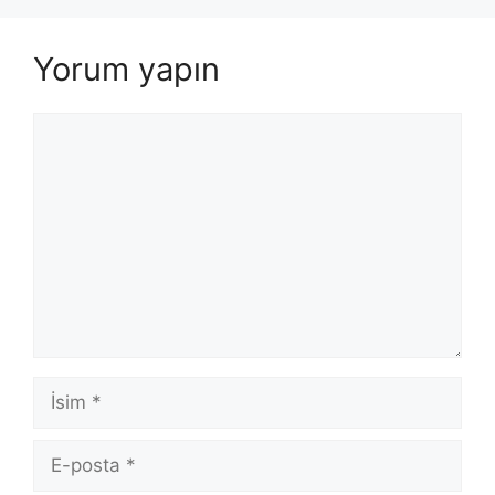
Yorum yapın
Yorum
İsim
E-
posta