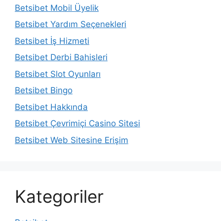
Betsibet Mobil Üyelik
Betsibet Yardım Seçenekleri
Betsibet İş Hizmeti
Betsibet Derbi Bahisleri
Betsibet Slot Oyunları
Betsibet Bingo
Betsibet Hakkında
Betsibet Çevrimiçi Casino Sitesi
Betsibet Web Sitesine Erişim
Kategoriler