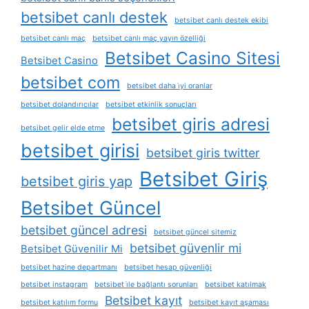
betsibet canlı destek
betsibet canlı destek ekibi
betsibet canlı maç
betsibet canlı maç yayın özelliği
Betsibet Casino Sitesi
Betsibet Casino
betsibet com
betsibet daha i̇yi oranlar
betsibet dolandırıcılar
betsibet etkinlik sonuçları
betsibet giris adresi
betsibet gelir elde etme
betsibet girisi
betsibet giris twitter
Betsibet Giriş
betsibet giris yap
Betsibet Güncel
betsibet güncel adresi
betsibet güncel sitemiz
betsibet güvenlir mi
Betsibet Güvenilir Mi
betsibet hazine departmanı
betsibet hesap güvenliği
betsibet instagram
betsibet i̇le bağlantı sorunları
betsibet katılmak
Betsibet kayıt
betsibet katılım formu
betsibet kayıt aşaması