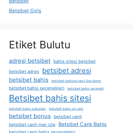
Betsibet
Betsibet Giriş
Etiket Bulutu
adresi betsibet
bahis sitesi betsibet
betsibet adresi
betsibet adres
betsibet bahis
betsibet bahisse nasıl üye olunur
betsibet bahis seçenekleri
betsibet bahis seçeneği
Betsibet bahis sitesi
betsibet bahis tutkunları
betsibet bahis ve canlı
betsibet bonus
betsibet canli
Betsibet Canlı Bahis
betsibet canli maç izle
betsibet canlı bahis seçenekleri