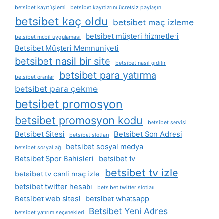
betsibet kayıt i̇şlemi
betsibet kayıtlarını ücretsiz paylaşın
betsibet kaç oldu
betsibet maç izleme
betsibet müşteri hizmetleri
betsibet mobil uygulaması
Betsibet Müşteri Memnuniyeti
betsibet nasil bir site
betsibet nasıl gidilir
betsibet para yatırma
betsibet oranlar
betsibet para çekme
betsibet promosyon
betsibet promosyon kodu
betsibet servisi
Betsibet Sitesi
Betsibet Son Adresi
betsibet slotları
betsibet sosyal medya
betsibet sosyal ağ
Betsibet Spor Bahisleri
betsibet tv
betsibet tv izle
betsibet tv canli maç izle
betsibet twitter hesabı
betsibet twitter slotları
Betsibet web sitesi
betsibet whatsapp
Betsibet Yeni Adres
betsibet yatırım seçenekleri