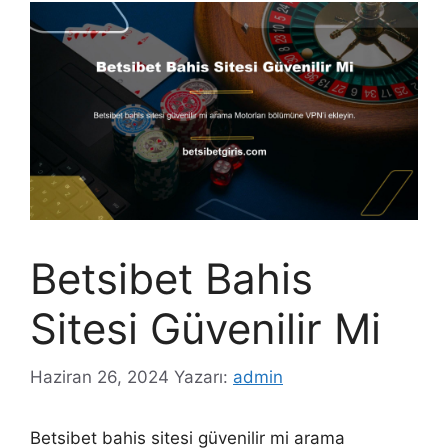
Betsibet Bahis
Sitesi Güvenilir Mi
Haziran 26, 2024
Yazarı:
admin
Betsibet bahis sitesi güvenilir mi arama