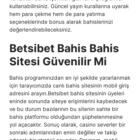
kullanabilirsiniz. Güncel yayın kurallarına uyarak
hem para çekme hem de para yatırma
seçeneklerinde bonus alarak bahislerinizi
değerlendirebileceksiniz.
Betsibet Bahis Bahis
Sitesi Güvenilir Mi
Bahis programınızdan en iyi şekilde yararlanmak
için tarayıcınızda canlı bahis sitesinin mobil giriş
adresini arayın.Betsibet bahis sitesinin üyeleri
eninde sonunda siteye erişimlerini kaybedecek
ve bu durum bazılarının bu sitenin sahte bir
bahis platformu olduğundan şüphelenmesine
yol açacaktır. Sonuç olarak, casino severler bir
sonraki adımlarından emin değiller ve takip