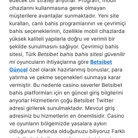
edecek bir strateji arıyorlar. Program, mobil
cihazlarını kullanmasına gerek olmayan
müşterilere avantajlar sunmaktadır. Yeni site
kuralları, canlı bahis programlarının ve çevrimiçi
bahis seçeneklerinin, özellikle mobil cihazlarda
yüksek kaliteli yapılarla doğru ve verimli bir
şekilde sunulmasını sağlıyor. Çevrimiçi bahis
sitesi, Türk
Betsibet bahis bahis sitesi güvenilir
mi
oyuncuların ihtiyaçlarına göre
Betsibet
Güncel
özel olarak hazırlanmış bonuslar, para
yatırma ve çekme seçenekleri sunmaya karar
vermiştir. Bu nedenle casino severler Betsibet
bahis platformları için en güncel giriş bilgilerini
arıyorlar Hizmetlerin çoğu Betsibet Twitter
adresi girilerek sunulmaktadır. Mevcut giriş
adresiniz bu hizmetlerin en önemlisidir. Casino
ve oyunların bölgemizde yasalara aykırı
olduğunun farkında olduğunuzu biliyoruz Farklı