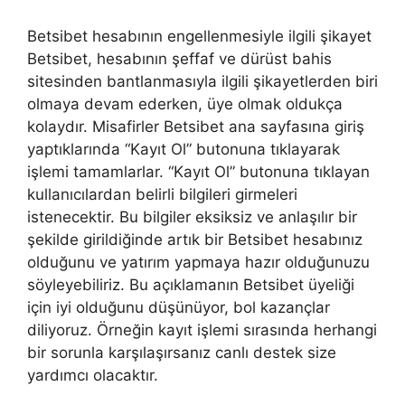
Betsibet hesabının engellenmesiyle ilgili şikayet
Betsibet, hesabının şeffaf ve dürüst bahis
sitesinden bantlanmasıyla ilgili şikayetlerden biri
olmaya devam ederken, üye olmak oldukça
kolaydır. Misafirler Betsibet ana sayfasına giriş
yaptıklarında “Kayıt Ol” butonuna tıklayarak
işlemi tamamlarlar. “Kayıt Ol” butonuna tıklayan
kullanıcılardan belirli bilgileri girmeleri
istenecektir. Bu bilgiler eksiksiz ve anlaşılır bir
şekilde girildiğinde artık bir Betsibet hesabınız
olduğunu ve yatırım yapmaya hazır olduğunuzu
söyleyebiliriz. Bu açıklamanın Betsibet üyeliği
için iyi olduğunu düşünüyor, bol kazançlar
diliyoruz. Örneğin kayıt işlemi sırasında herhangi
bir sorunla karşılaşırsanız canlı destek size
yardımcı olacaktır.