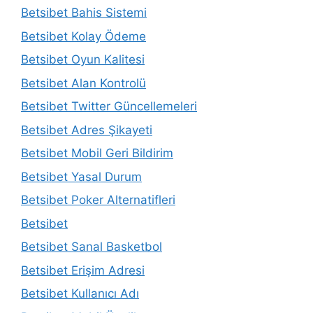
Betsibet Bahis Sistemi
Betsibet Kolay Ödeme
Betsibet Oyun Kalitesi
Betsibet Alan Kontrolü
Betsibet Twitter Güncellemeleri
Betsibet Adres Şikayeti
Betsibet Mobil Geri Bildirim
Betsibet Yasal Durum
Betsibet Poker Alternatifleri
Betsibet
Betsibet Sanal Basketbol
Betsibet Erişim Adresi
Betsibet Kullanıcı Adı