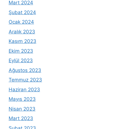
Mart 2024
Şubat 2024
Ocak 2024
Aralık 2023
Kasım 2023
Ekim 2023
Eylül 2023
Ağustos 2023
Temmuz 2023
Haziran 2023
Mayıs 2023
Nisan 2023
Mart 2023
Şubat 2023