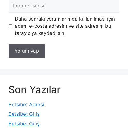
İnternet
sitesi
Daha sonraki yorumlarımda kullanılması için
adım, e-posta adresim ve site adresim bu
tarayıcıya kaydedilsin.
Son Yazılar
Betsibet Adresi
Betsibet Giriş
Betsibet Giriş