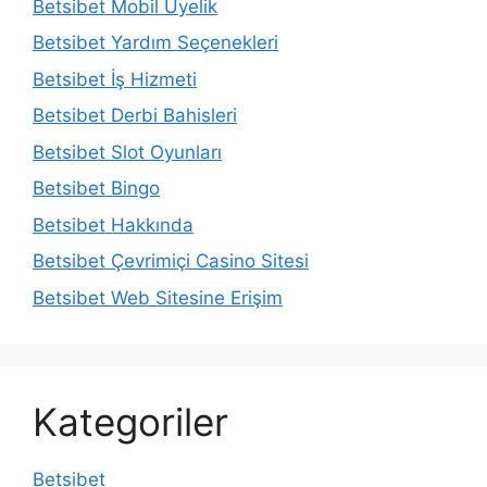
Betsibet Mobil Üyelik
Betsibet Yardım Seçenekleri
Betsibet İş Hizmeti
Betsibet Derbi Bahisleri
Betsibet Slot Oyunları
Betsibet Bingo
Betsibet Hakkında
Betsibet Çevrimiçi Casino Sitesi
Betsibet Web Sitesine Erişim
Kategoriler
Betsibet