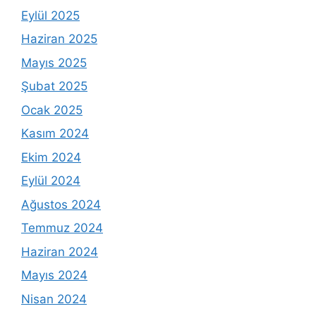
Eylül 2025
Haziran 2025
Mayıs 2025
Şubat 2025
Ocak 2025
Kasım 2024
Ekim 2024
Eylül 2024
Ağustos 2024
Temmuz 2024
Haziran 2024
Mayıs 2024
Nisan 2024