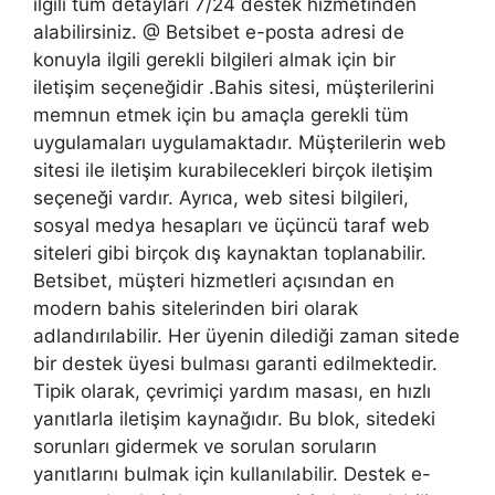
ilgili tüm detayları 7/24 destek hizmetinden
alabilirsiniz. @ Betsibet e-posta adresi de
konuyla ilgili gerekli bilgileri almak için bir
iletişim seçeneğidir .Bahis sitesi, müşterilerini
memnun etmek için bu amaçla gerekli tüm
uygulamaları uygulamaktadır. Müşterilerin web
sitesi ile iletişim kurabilecekleri birçok iletişim
seçeneği vardır. Ayrıca, web sitesi bilgileri,
sosyal medya hesapları ve üçüncü taraf web
siteleri gibi birçok dış kaynaktan toplanabilir.
Betsibet, müşteri hizmetleri açısından en
modern bahis sitelerinden biri olarak
adlandırılabilir. Her üyenin dilediği zaman sitede
bir destek üyesi bulması garanti edilmektedir.
Tipik olarak, çevrimiçi yardım masası, en hızlı
yanıtlarla iletişim kaynağıdır. Bu blok, sitedeki
sorunları gidermek ve sorulan soruların
yanıtlarını bulmak için kullanılabilir. Destek e-