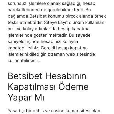
sorunsuz işlemlere olanak sağladığı, hesap
hareketlerinden de görülebilmektedir. Bu
bağlamda Betsibet konumu birçok alanda örnek
teşkil etmektedir. Siteye kayıt olurken kullanılan
hızlı ve kolay adımlar da hesap kapatma
işlemlerinde gösterilmektedir. Bu sayede
saniyeler içinde hesabınızı kolayca
kapatabilirsiniz. Gerekli hesap kapatma
işlemlerini dilediğiniz zaman web sitesinde
kullanabilirsiniz.
Betsibet Hesabının
Kapatılması Ödeme
Yapar Mı
Yasadışı bir bahis ve casino kumar sitesi olan