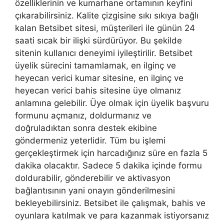
özelliklerinin ve kumarhane ortamının keyfini
çıkarabilirsiniz. Kalite çizgisine sıkı sıkıya bağlı
kalan Betsibet sitesi, müşterileri ile günün 24
saati sıcak bir ilişki sürdürüyor. Bu şekilde
sitenin kullanıcı deneyimi iyileştirilir. Betsibet
üyelik sürecini tamamlamak, en ilginç ve
heyecan verici kumar sitesine, en ilginç ve
heyecan verici bahis sitesine üye olmanız
anlamına gelebilir. Üye olmak için üyelik başvuru
formunu açmanız, doldurmanız ve
doğruladıktan sonra destek ekibine
göndermeniz yeterlidir. Tüm bu işlemi
gerçekleştirmek için harcadığınız süre en fazla 5
dakika olacaktır. Sadece 5 dakika içinde formu
doldurabilir, gönderebilir ve aktivasyon
bağlantısının yani onayın gönderilmesini
bekleyebilirsiniz. Betsibet ile çalışmak, bahis ve
oyunlara katılmak ve para kazanmak istiyorsanız