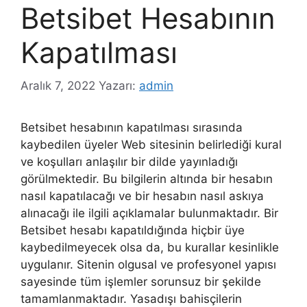
Betsibet Hesabının
Kapatılması
Aralık 7, 2022
Yazarı:
admin
Betsibet hesabının kapatılması sırasında
kaybedilen üyeler Web sitesinin belirlediği kural
ve koşulları anlaşılır bir dilde yayınladığı
görülmektedir. Bu bilgilerin altında bir hesabın
nasıl kapatılacağı ve bir hesabın nasıl askıya
alınacağı ile ilgili açıklamalar bulunmaktadır. Bir
Betsibet hesabı kapatıldığında hiçbir üye
kaybedilmeyecek olsa da, bu kurallar kesinlikle
uygulanır. Sitenin olgusal ve profesyonel yapısı
sayesinde tüm işlemler sorunsuz bir şekilde
tamamlanmaktadır. Yasadışı bahisçilerin