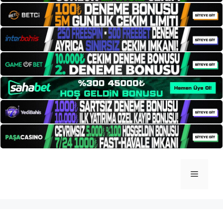
İçeriğe
atla
Menü