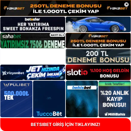
×
BETSIBET GİRİŞ İÇİN TIKLAYINIZ!