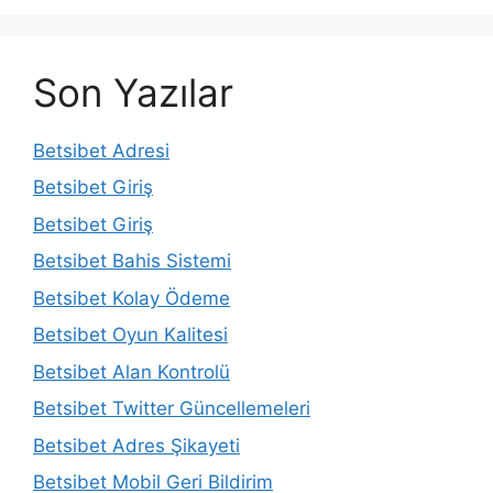
Son Yazılar
Betsibet Adresi
Betsibet Giriş
Betsibet Giriş
Betsibet Bahis Sistemi
Betsibet Kolay Ödeme
Betsibet Oyun Kalitesi
Betsibet Alan Kontrolü
Betsibet Twitter Güncellemeleri
Betsibet Adres Şikayeti
Betsibet Mobil Geri Bildirim