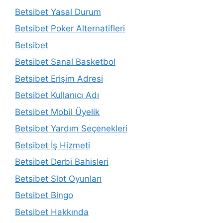
Betsibet Yasal Durum
Betsibet Poker Alternatifleri
Betsibet
Betsibet Sanal Basketbol
Betsibet Erişim Adresi
Betsibet Kullanıcı Adı
Betsibet Mobil Üyelik
Betsibet Yardım Seçenekleri
Betsibet İş Hizmeti
Betsibet Derbi Bahisleri
Betsibet Slot Oyunları
Betsibet Bingo
Betsibet Hakkında