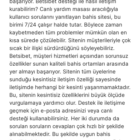
başarıyor. Betsibet desteği ile nasıl iletişim
kurabilirim? Canlı yardım masası aracılığıyla
kullanıcı sorularını yanıtlayan bahis sitesi, bu
birimi 7/24 çalışır halde tutar. Böylece zaman
kaybetmeden tüm problemler mümkün olan en
kısa sürede çözülebilir. Sitenin müşterileriyle çok
sıcak bir ilişki sürdürdüğünü söyleyebiliriz.
Betsibet, müşteri hizmetleri açısından sorunsuz
özellikler sunan kaliteli bahis ortamları arasında
yer almayı başarıyor. Sitenin tüm üyelerine
sunduğu kesintisiz iletişim özelliği sayesinde
iletişimde herhangi bir kesinti yaşanmamaktadır.
Bu, sitenin kesintisiz özelliklerini büyük ölçüde
vurgulamaya yardımcı olur. Destek ile iletişime
geçmek için e-posta adresinizi veya canlı
desteği kullanabilirsiniz. Her iki durumda da
sorulan soruların cevapları çok hızlı bir şekilde
alınabilmektedir. Bu şekilde uygun bahis