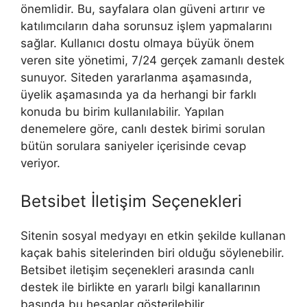
önemlidir. Bu, sayfalara olan güveni artırır ve
katılımcıların daha sorunsuz işlem yapmalarını
sağlar. Kullanıcı dostu olmaya büyük önem
veren site yönetimi, 7/24 gerçek zamanlı destek
sunuyor. Siteden yararlanma aşamasında,
üyelik aşamasında ya da herhangi bir farklı
konuda bu birim kullanılabilir. Yapılan
denemelere göre, canlı destek birimi sorulan
bütün sorulara saniyeler içerisinde cevap
veriyor.
Betsibet İletişim Seçenekleri
Sitenin sosyal medyayı en etkin şekilde kullanan
kaçak bahis sitelerinden biri olduğu söylenebilir.
Betsibet iletişim seçenekleri arasında canlı
destek ile birlikte en yararlı bilgi kanallarının
başında bu hesaplar gösterilebilir.