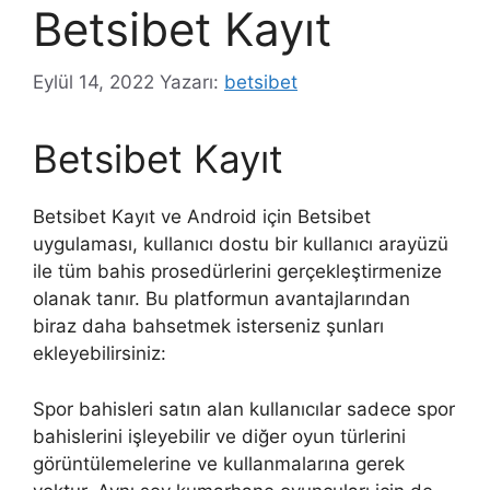
Betsibet Kayıt
Eylül 14, 2022
Yazarı:
betsibet
Betsibet Kayıt
Betsibet Kayıt ve Android için Betsibet
uygulaması, kullanıcı dostu bir kullanıcı arayüzü
ile tüm bahis prosedürlerini gerçekleştirmenize
olanak tanır. Bu platformun avantajlarından
biraz daha bahsetmek isterseniz şunları
ekleyebilirsiniz:
Spor bahisleri satın alan kullanıcılar sadece spor
bahislerini işleyebilir ve diğer oyun türlerini
görüntülemelerine ve kullanmalarına gerek