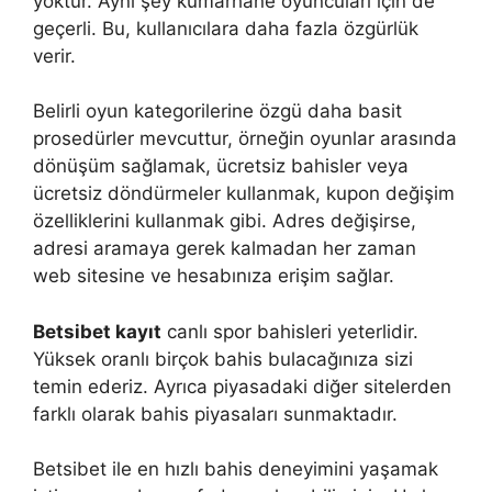
yoktur. Aynı şey kumarhane oyuncuları için de
geçerli. Bu, kullanıcılara daha fazla özgürlük
verir.
Belirli oyun kategorilerine özgü daha basit
prosedürler mevcuttur, örneğin oyunlar arasında
dönüşüm sağlamak, ücretsiz bahisler veya
ücretsiz döndürmeler kullanmak, kupon değişim
özelliklerini kullanmak gibi. Adres değişirse,
adresi aramaya gerek kalmadan her zaman
web sitesine ve hesabınıza erişim sağlar.
Betsibet kayıt
canlı spor bahisleri yeterlidir.
Yüksek oranlı birçok bahis bulacağınıza sizi
temin ederiz. Ayrıca piyasadaki diğer sitelerden
farklı olarak bahis piyasaları sunmaktadır.
Betsibet ile en hızlı bahis deneyimini yaşamak