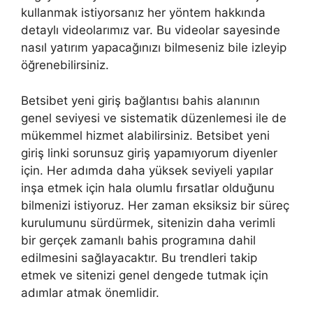
kullanmak istiyorsanız her yöntem hakkında
detaylı videolarımız var. Bu videolar sayesinde
nasıl yatırım yapacağınızı bilmeseniz bile izleyip
öğrenebilirsiniz.
Betsibet yeni giriş bağlantısı bahis alanının
genel seviyesi ve sistematik düzenlemesi ile de
mükemmel hizmet alabilirsiniz. Betsibet yeni
giriş linki sorunsuz giriş yapamıyorum diyenler
için. Her adımda daha yüksek seviyeli yapılar
inşa etmek için hala olumlu fırsatlar olduğunu
bilmenizi istiyoruz. Her zaman eksiksiz bir süreç
kurulumunu sürdürmek, sitenizin daha verimli
bir gerçek zamanlı bahis programına dahil
edilmesini sağlayacaktır. Bu trendleri takip
etmek ve sitenizi genel dengede tutmak için
adımlar atmak önemlidir.