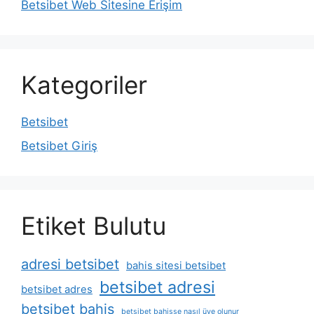
Betsibet Web Sitesine Erişim
Kategoriler
Betsibet
Betsibet Giriş
Etiket Bulutu
adresi betsibet
bahis sitesi betsibet
betsibet adresi
betsibet adres
betsibet bahis
betsibet bahisse nasıl üye olunur