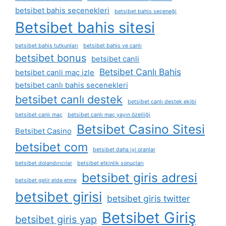
betsibet bahis seçenekleri
betsibet bahis seçeneği
Betsibet bahis sitesi
betsibet bahis tutkunları
betsibet bahis ve canlı
betsibet bonus
betsibet canli
Betsibet Canlı Bahis
betsibet canli maç izle
betsibet canlı bahis seçenekleri
betsibet canlı destek
betsibet canlı destek ekibi
betsibet canlı maç
betsibet canlı maç yayın özelliği
Betsibet Casino Sitesi
Betsibet Casino
betsibet com
betsibet daha i̇yi oranlar
betsibet dolandırıcılar
betsibet etkinlik sonuçları
betsibet giris adresi
betsibet gelir elde etme
betsibet girisi
betsibet giris twitter
Betsibet Giriş
betsibet giris yap