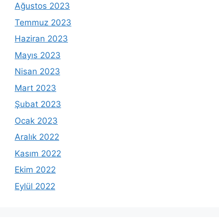
Ağustos 2023
Temmuz 2023
Haziran 2023
Mayıs 2023
Nisan 2023
Mart 2023
Şubat 2023
Ocak 2023
Aralık 2022
Kasım 2022
Ekim 2022
Eylül 2022