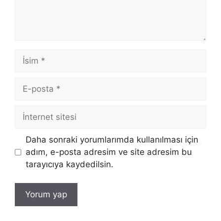
İsim
E-
posta
İnternet
sitesi
Daha sonraki yorumlarımda kullanılması için
adım, e-posta adresim ve site adresim bu
tarayıcıya kaydedilsin.