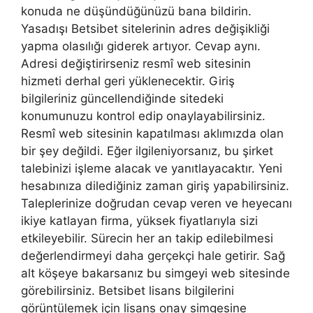
konuda ne düşündüğünüzü bana bildirin.
Yasadışı Betsibet sitelerinin adres değişikliği
yapma olasılığı giderek artıyor. Cevap aynı.
Adresi değiştirirseniz resmî web sitesinin
hizmeti derhal geri yüklenecektir. Giriş
bilgileriniz güncellendiğinde sitedeki
konumunuzu kontrol edip onaylayabilirsiniz.
Resmî web sitesinin kapatılması aklımızda olan
bir şey değildi. Eğer ilgileniyorsanız, bu şirket
talebinizi işleme alacak ve yanıtlayacaktır. Yeni
hesabınıza dilediğiniz zaman giriş yapabilirsiniz.
Taleplerinize doğrudan cevap veren ve heyecanı
ikiye katlayan firma, yüksek fiyatlarıyla sizi
etkileyebilir. Sürecin her an takip edilebilmesi
değerlendirmeyi daha gerçekçi hale getirir. Sağ
alt köşeye bakarsanız bu simgeyi web sitesinde
görebilirsiniz. Betsibet lisans bilgilerini
görüntülemek için lisans onay simgesine