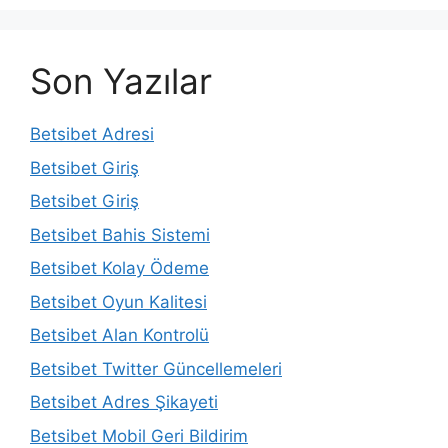
Son Yazılar
Betsibet Adresi
Betsibet Giriş
Betsibet Giriş
Betsibet Bahis Sistemi
Betsibet Kolay Ödeme
Betsibet Oyun Kalitesi
Betsibet Alan Kontrolü
Betsibet Twitter Güncellemeleri
Betsibet Adres Şikayeti
Betsibet Mobil Geri Bildirim