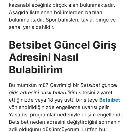
kazanabileceğiniz birçok alan bulunmaktadır.
Aşağıda listelenen bölümlerden bazıları
bulunmaktadır. Spor bahisleri, tavla, bingo ve
sanal yarış dahildir.
Betsibet Güncel Giriş
Adresini Nasıl
Bulabilirim
Bu mümkün mü? Çevrimiçi bir
Betsibet güncel
giriş adresini nasıl bulabilirim
sitesini ziyaret
ettiğinizde veya 18 yaş üstü bir siteye
Betsibet
yönlendirildiğinizde engelleme uyarısı gelir.
Yasadışı programlar nedeniyle erişim engellendi.
Betsibet neden adresini değiştirdiğini sormanın
adil olduğunu düşünmüyorum. Lütfen bu