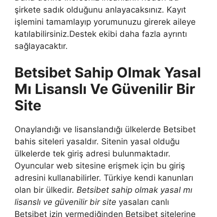
şirkete sadık olduğunu anlayacaksınız. Kayıt
işlemini tamamlayıp yorumunuzu girerek aileye
katılabilirsiniz.Destek ekibi daha fazla ayrıntı
sağlayacaktır.
Betsibet Sahip Olmak Yasal
Mı Lisanslı Ve Güvenilir Bir
Site
Onaylandığı ve lisanslandığı ülkelerde Betsibet
bahis siteleri yasaldır. Sitenin yasal olduğu
ülkelerde tek giriş adresi bulunmaktadır.
Oyuncular web sitesine erişmek için bu giriş
adresini kullanabilirler. Türkiye kendi kanunları
olan bir ülkedir.
Betsibet sahip olmak yasal mı
lisanslı ve güvenilir bir site
yasaları canlı
Betsibet izin vermediğinden Betsibet sitelerine