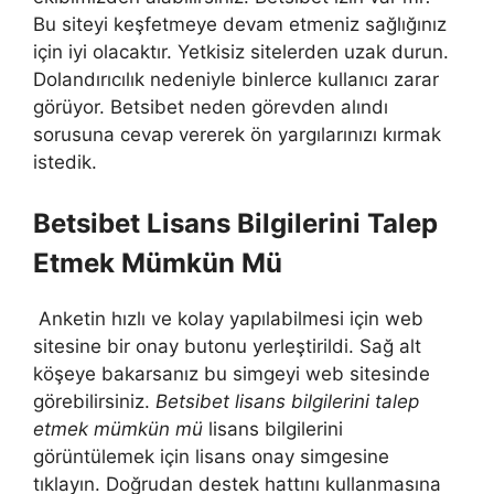
Bu siteyi keşfetmeye devam etmeniz sağlığınız
için iyi olacaktır. Yetkisiz sitelerden uzak durun.
Dolandırıcılık nedeniyle binlerce kullanıcı zarar
görüyor. Betsibet neden görevden alındı ​​
sorusuna cevap vererek ön yargılarınızı kırmak
istedik.
Betsibet Lisans Bilgilerini Talep
Etmek Mümkün Mü
Anketin hızlı ve kolay yapılabilmesi için web
sitesine bir onay butonu yerleştirildi. Sağ alt
köşeye bakarsanız bu simgeyi web sitesinde
görebilirsiniz.
Betsibet lisans bilgilerini talep
etmek mümkün mü
lisans bilgilerini
görüntülemek için lisans onay simgesine
tıklayın. Doğrudan destek hattını kullanmasına