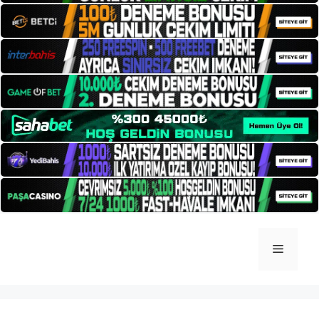
İçeriğe
atla
Menü