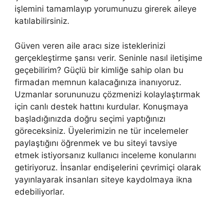
işlemini tamamlayıp yorumunuzu girerek aileye
katılabilirsiniz.
Güven veren aile aracı size isteklerinizi
gerçekleştirme şansı verir. Seninle nasıl iletişime
geçebilirim? Güçlü bir kimliğe sahip olan bu
firmadan memnun kalacağınıza inanıyoruz.
Uzmanlar sorununuzu çözmenizi kolaylaştırmak
için canlı destek hattını kurdular. Konuşmaya
başladığınızda doğru seçimi yaptığınızı
göreceksiniz. Üyelerimizin ne tür incelemeler
paylaştığını öğrenmek ve bu siteyi tavsiye
etmek istiyorsanız kullanıcı inceleme konularını
getiriyoruz. İnsanlar endişelerini çevrimiçi olarak
yayınlayarak insanları siteye kaydolmaya ikna
edebiliyorlar.