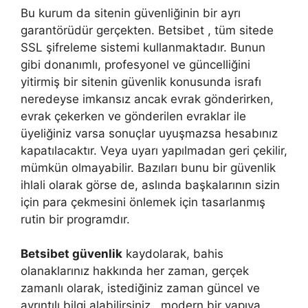
Bu kurum da sitenin güvenliğinin bir ayrı
garantörüdür gerçekten. Betsibet , tüm sitede
SSL şifreleme sistemi kullanmaktadır. Bunun
gibi donanımlı, profesyonel ve güncelliğini
yitirmiş bir sitenin güvenlik konusunda israfı
neredeyse imkansız ancak evrak gönderirken,
evrak çekerken ve gönderilen evraklar ile
üyeliğiniz varsa sonuçlar uyuşmazsa hesabınız
kapatılacaktır. Veya uyarı yapılmadan geri çekilir,
mümkün olmayabilir. Bazıları bunu bir güvenlik
ihlali olarak görse de, aslında başkalarının sizin
için para çekmesini önlemek için tasarlanmış
rutin bir programdır.
Betsibet güvenlik
kaydolarak, bahis
olanaklarınız hakkında her zaman, gerçek
zamanlı olarak, istediğiniz zaman güncel ve
ayrıntılı bilgi alabilirsiniz. modern bir yapıya