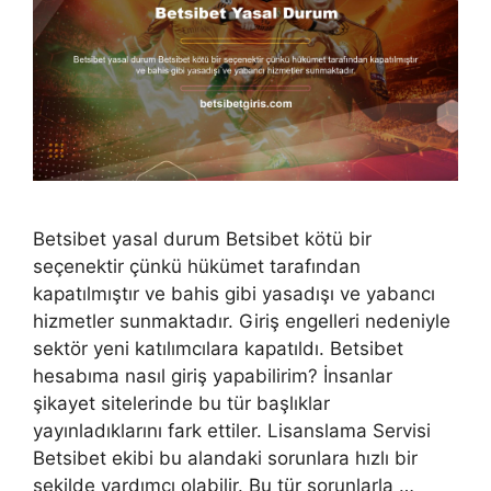
Betsibet yasal durum Betsibet kötü bir
seçenektir çünkü hükümet tarafından
kapatılmıştır ve bahis gibi yasadışı ve yabancı
hizmetler sunmaktadır. Giriş engelleri nedeniyle
sektör yeni katılımcılara kapatıldı. Betsibet
hesabıma nasıl giriş yapabilirim? İnsanlar
şikayet sitelerinde bu tür başlıklar
yayınladıklarını fark ettiler. Lisanslama Servisi
Betsibet ekibi bu alandaki sorunlara hızlı bir
şekilde yardımcı olabilir. Bu tür sorunlarla …