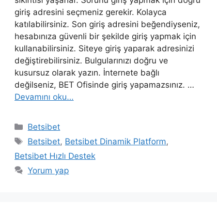
giriş adresini seçmeniz gerekir. Kolayca
katılabilirsiniz. Son giriş adresini beğendiyseniz,
hesabınıza güvenli bir şekilde giriş yapmak için
kullanabilirsiniz. Siteye giriş yaparak adresinizi
değiştirebilirsiniz. Bulgularınızı doğru ve
kusursuz olarak yazın. İnternete bağlı
değilseniz, BET Ofisinde giriş yapamazsınız. …
Devamını oku…
Kategoriler
Betsibet
Etiketler
Betsibet
,
Betsibet Dinamik Platform
,
Betsibet Hızlı Destek
Yorum yap