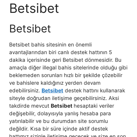
Betsibet
Betsibet
Betsibet bahis sitesinin en önemli
avantajlarından biri canlı destek hattının 5
dakika içerisinde geri Betsibet dönmesidir. Bu
amaçla diğer illegal bahis sitelerinde olduğu gibi
beklemeden sorunları hızlı bir şekilde çözebilir
ve bahislere kaldığınız yerden devam
edebilirsiniz.
Betsibet
destek hattını kullanarak
siteyle doğrudan iletişime geçebilirsiniz. Aksi
takdirde mevcut
Betsibet
hesaptaki veriler
değişebilir, dolayısıyla yanlış hesaba para
yatırılabilir ve bu durumdan site sorumlu
değildir. Kısa bir süre içinde aktif destek
hattımız sizinle iletişime geçecek ve size en son