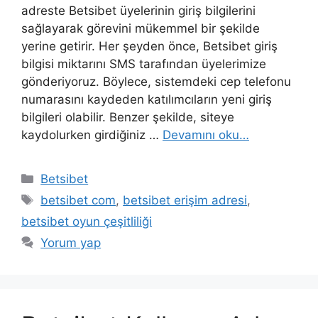
adreste Betsibet üyelerinin giriş bilgilerini
sağlayarak görevini mükemmel bir şekilde
yerine getirir. Her şeyden önce, Betsibet giriş
bilgisi miktarını SMS tarafından üyelerimize
gönderiyoruz. Böylece, sistemdeki cep telefonu
numarasını kaydeden katılımcıların yeni giriş
bilgileri olabilir. Benzer şekilde, siteye
kaydolurken girdiğiniz …
Devamını oku…
Kategoriler
Betsibet
Etiketler
betsibet com
,
betsibet erişim adresi
,
betsibet oyun çeşitliliği
Yorum yap