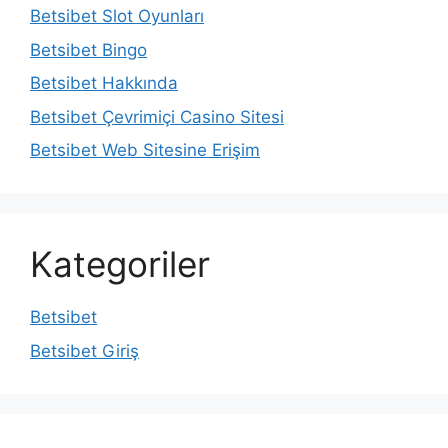
Betsibet Slot Oyunları
Betsibet Bingo
Betsibet Hakkında
Betsibet Çevrimiçi Casino Sitesi
Betsibet Web Sitesine Erişim
Kategoriler
Betsibet
Betsibet Giriş