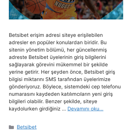
Betsibet erişim adresi siteye erişilebilen
adresler en popüler konulardan biridir. Bu
sitenin yönetim bölümü, her güncellenmiş
adreste Betsibet üyelerinin giriş bilgilerini
sağlayarak görevini mükemmel bir şekilde
yerine getirir. Her şeyden önce, Betsibet giriş
bilgisi miktarını SMS tarafından üyelerimize
gönderiyoruz. Böylece, sistemdeki cep telefonu
numarasını kaydeden katılımcıların yeni giriş
bilgileri olabilir. Benzer şekilde, siteye
kaydolurken girdiğiniz …
Devamını oku…
Kategoriler
Betsibet