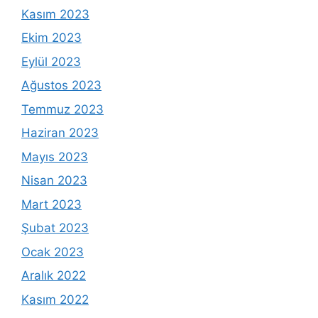
Kasım 2023
Ekim 2023
Eylül 2023
Ağustos 2023
Temmuz 2023
Haziran 2023
Mayıs 2023
Nisan 2023
Mart 2023
Şubat 2023
Ocak 2023
Aralık 2022
Kasım 2022