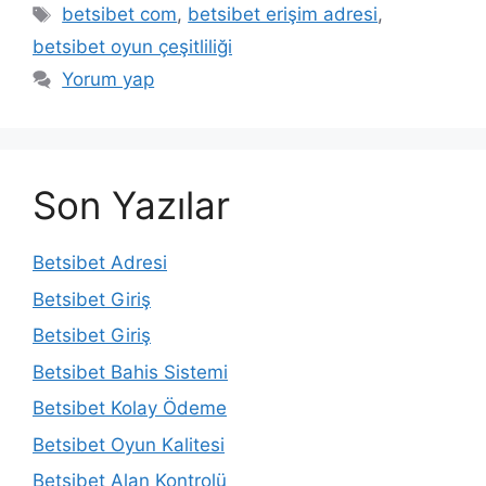
Etiketler
betsibet com
,
betsibet erişim adresi
,
betsibet oyun çeşitliliği
Yorum yap
Son Yazılar
Betsibet Adresi
Betsibet Giriş
Betsibet Giriş
Betsibet Bahis Sistemi
Betsibet Kolay Ödeme
Betsibet Oyun Kalitesi
Betsibet Alan Kontrolü