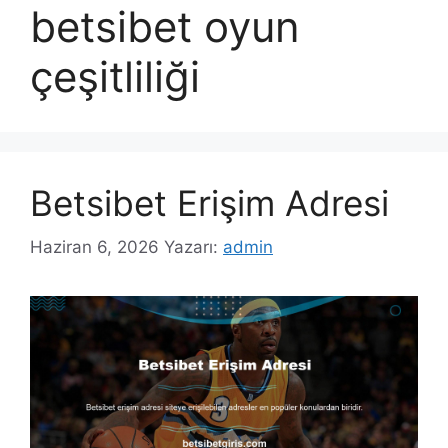
betsibet oyun
çeşitliliği
Betsibet Erişim Adresi
Haziran 6, 2026
Yazarı:
admin