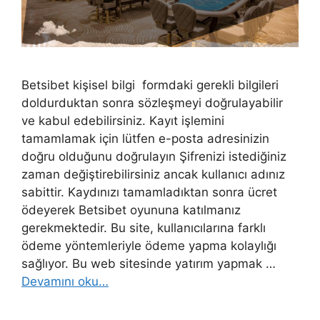
Betsibet kişisel bilgi formdaki gerekli bilgileri
doldurduktan sonra sözleşmeyi doğrulayabilir
ve kabul edebilirsiniz. Kayıt işlemini
tamamlamak için lütfen e-posta adresinizin
doğru olduğunu doğrulayın Şifrenizi istediğiniz
zaman değiştirebilirsiniz ancak kullanıcı adınız
sabittir. Kaydınızı tamamladıktan sonra ücret
ödeyerek Betsibet oyununa katılmanız
gerekmektedir. Bu site, kullanıcılarına farklı
ödeme yöntemleriyle ödeme yapma kolaylığı
sağlıyor. Bu web sitesinde yatırım yapmak …
Devamını oku…