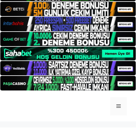
İçeriğe
atla
Menü