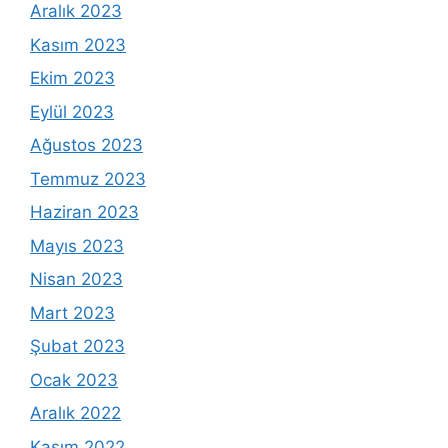
Aralık 2023
Kasım 2023
Ekim 2023
Eylül 2023
Ağustos 2023
Temmuz 2023
Haziran 2023
Mayıs 2023
Nisan 2023
Mart 2023
Şubat 2023
Ocak 2023
Aralık 2022
Kasım 2022