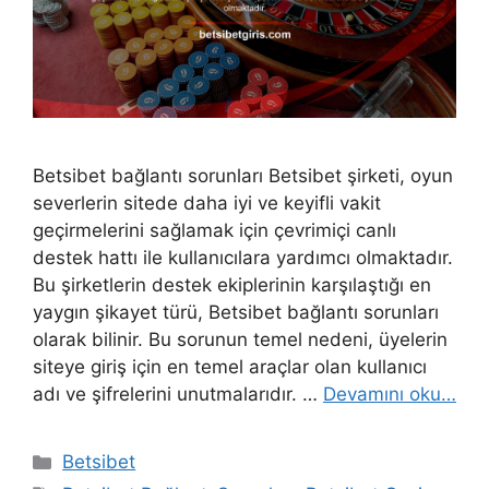
Betsibet bağlantı sorunları Betsibet şirketi, oyun
severlerin sitede daha iyi ve keyifli vakit
geçirmelerini sağlamak için çevrimiçi canlı
destek hattı ile kullanıcılara yardımcı olmaktadır.
Bu şirketlerin destek ekiplerinin karşılaştığı en
yaygın şikayet türü, Betsibet bağlantı sorunları
olarak bilinir. Bu sorunun temel nedeni, üyelerin
siteye giriş için en temel araçlar olan kullanıcı
adı ve şifrelerini unutmalarıdır. …
Devamını oku…
Kategoriler
Betsibet