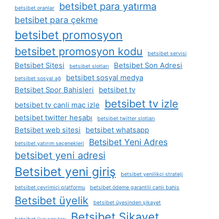
betsibet para yatırma
betsibet oranlar
betsibet para çekme
betsibet promosyon
betsibet promosyon kodu
betsibet servisi
Betsibet Sitesi
Betsibet Son Adresi
betsibet slotları
betsibet sosyal medya
betsibet sosyal ağ
Betsibet Spor Bahisleri
betsibet tv
betsibet tv izle
betsibet tv canli maç izle
betsibet twitter hesabı
betsibet twitter slotları
Betsibet web sitesi
betsibet whatsapp
Betsibet Yeni Adres
betsibet yatırım seçenekleri
betsibet yeni adresi
Betsibet yeni giriş
betsibet yenilikçi strateji
betsibet çevrimiçi platformu
betsibet ödeme garantili canlı bahis
Betsibet üyelik
betsibet üyesinden şikayet
Betsibet Şikayet