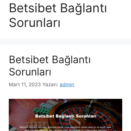
Betsibet Bağlantı
Sorunları
Betsibet Bağlantı
Sorunları
Mart 11, 2023
Yazarı:
admin