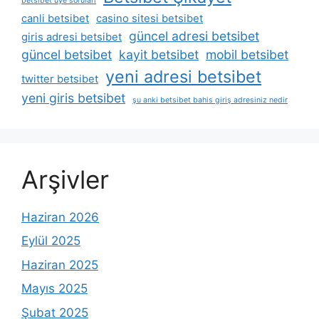
betsibet üye soruları
canli betsibet
casino sitesi betsibet
güncel adresi betsibet
giris adresi betsibet
güncel betsibet
kayit betsibet
mobil betsibet
yeni adresi betsibet
twitter betsibet
yeni giris betsibet
şu anki betsibet bahis giriş adresiniz nedir
Arşivler
Haziran 2026
Eylül 2025
Haziran 2025
Mayıs 2025
Şubat 2025