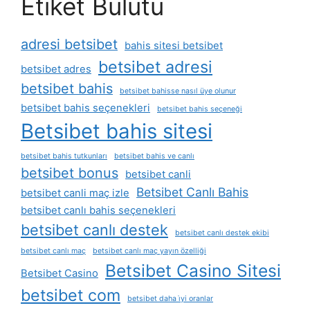
Etiket Bulutu
adresi betsibet
bahis sitesi betsibet
betsibet adresi
betsibet adres
betsibet bahis
betsibet bahisse nasıl üye olunur
betsibet bahis seçenekleri
betsibet bahis seçeneği
Betsibet bahis sitesi
betsibet bahis tutkunları
betsibet bahis ve canlı
betsibet bonus
betsibet canli
Betsibet Canlı Bahis
betsibet canli maç izle
betsibet canlı bahis seçenekleri
betsibet canlı destek
betsibet canlı destek ekibi
betsibet canlı maç
betsibet canlı maç yayın özelliği
Betsibet Casino Sitesi
Betsibet Casino
betsibet com
betsibet daha i̇yi oranlar