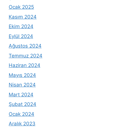
Ocak 2025
Kasım 2024
Ekim 2024
Eylül 2024
Ağustos 2024
Temmuz 2024
Haziran 2024
Mayıs 2024
Nisan 2024
Mart 2024
Şubat 2024
Ocak 2024
Aralık 2023