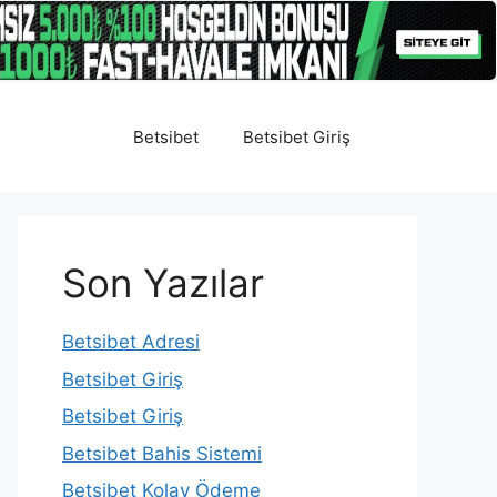
Betsibet
Betsibet Giriş
Son Yazılar
Betsibet Adresi
Betsibet Giriş
Betsibet Giriş
Betsibet Bahis Sistemi
Betsibet Kolay Ödeme