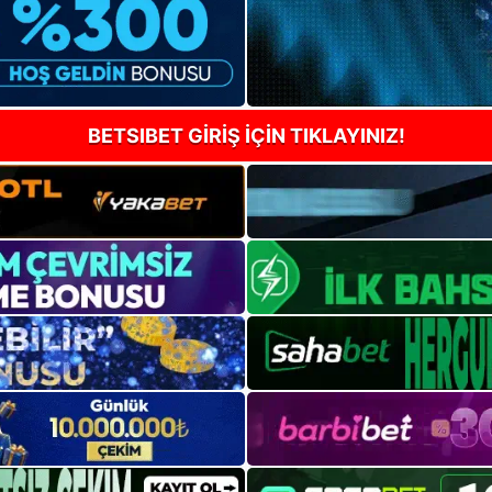
BETSIBET GİRİŞ İÇİN TIKLAYINIZ!