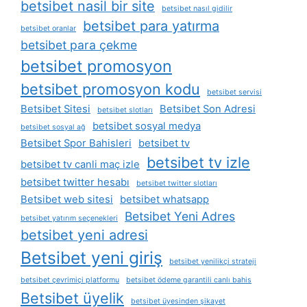
betsibet nasil bir site
betsibet nasıl gidilir
betsibet para yatırma
betsibet oranlar
betsibet para çekme
betsibet promosyon
betsibet promosyon kodu
betsibet servisi
Betsibet Sitesi
Betsibet Son Adresi
betsibet slotları
betsibet sosyal medya
betsibet sosyal ağ
Betsibet Spor Bahisleri
betsibet tv
betsibet tv izle
betsibet tv canli maç izle
betsibet twitter hesabı
betsibet twitter slotları
Betsibet web sitesi
betsibet whatsapp
Betsibet Yeni Adres
betsibet yatırım seçenekleri
betsibet yeni adresi
Betsibet yeni giriş
betsibet yenilikçi strateji
betsibet çevrimiçi platformu
betsibet ödeme garantili canlı bahis
Betsibet üyelik
betsibet üyesinden şikayet