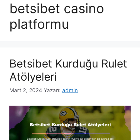
betsibet casino
platformu
Betsibet Kurduğu Rulet
Atölyeleri
Mart 2, 2024
Yazarı:
admin