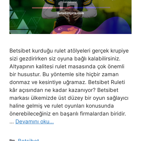
Betsibet kurduğu rulet atölyeleri gerçek krupiye
sizi gezdirirken siz oyuna bağlı kalabilirsiniz.
Altyapının kalitesi rulet masasında çok önemli
bir husustur. Bu yöntemle site hiçbir zaman
donmaz ve kesintiye uğramaz. Betsibet Ruleti
kâr açısından ne kadar kazanıyor? Betsibet
markası ülkemizde üst düzey bir oyun sağlayıcı
haline gelmiş ve rulet oyunları konusunda
önerebileceğiniz en başarılı firmalardan biridir.
…
Devamını oku…
Kategoriler