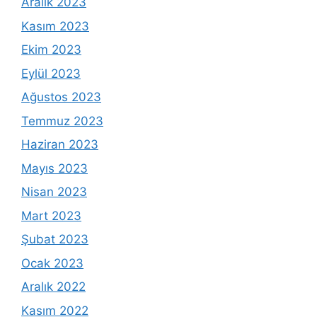
Aralık 2023
Kasım 2023
Ekim 2023
Eylül 2023
Ağustos 2023
Temmuz 2023
Haziran 2023
Mayıs 2023
Nisan 2023
Mart 2023
Şubat 2023
Ocak 2023
Aralık 2022
Kasım 2022