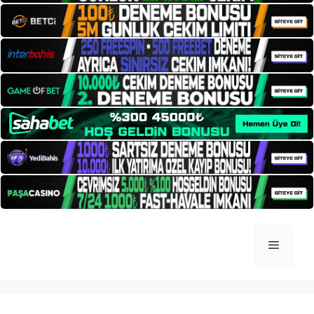
İçeriğe
atla
Menü