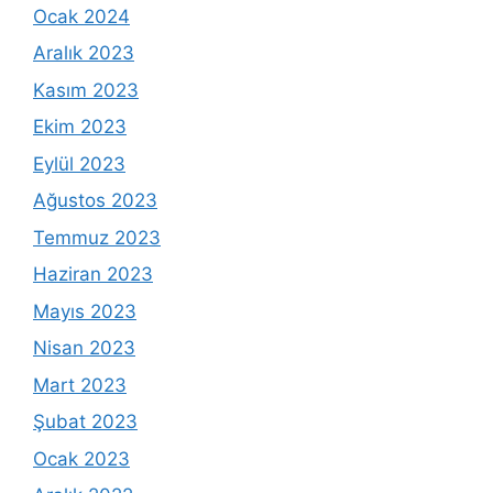
Ocak 2024
Aralık 2023
Kasım 2023
Ekim 2023
Eylül 2023
Ağustos 2023
Temmuz 2023
Haziran 2023
Mayıs 2023
Nisan 2023
Mart 2023
Şubat 2023
Ocak 2023