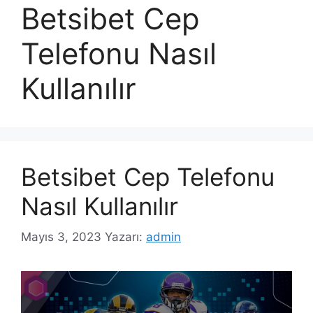
Betsibet Cep
Telefonu Nasıl
Kullanılır
Betsibet Cep Telefonu
Nasıl Kullanılır
Mayıs 3, 2023
Yazarı:
admin