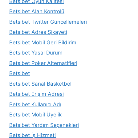
Betsibet Oyun Kalitesi
Betsibet Alan Kontrolü
Betsibet Twitter Güncellemeleri
Betsibet Adres Şikayeti
Betsibet Mobil Geri Bildirim
Betsibet Yasal Durum
Betsibet Poker Alternatifleri
Betsibet
Betsibet Sanal Basketbol
Betsibet Erişim Adresi
Betsibet Kullanıcı Adı
Betsibet Mobil Üyelik
Betsibet Yardım Seçenekleri
Betsibet İş Hizmeti