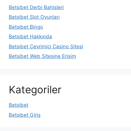
Betsibet Derbi Bahisleri
Betsibet Slot Oyunları
Betsibet Bingo
Betsibet Hakkında
Betsibet Çevrimiçi Casino Sitesi
Betsibet Web Sitesine Erişim
Kategoriler
Betsibet
Betsibet Giriş