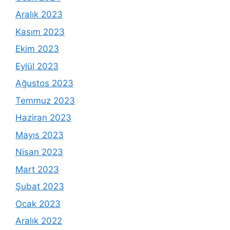
Aralık 2023
Kasım 2023
Ekim 2023
Eylül 2023
Ağustos 2023
Temmuz 2023
Haziran 2023
Mayıs 2023
Nisan 2023
Mart 2023
Şubat 2023
Ocak 2023
Aralık 2022