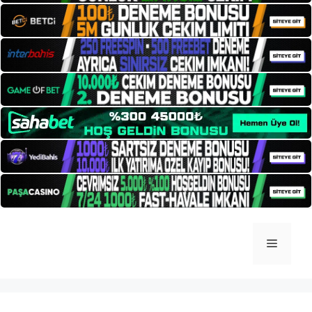
İçeriğe
atla
Menü