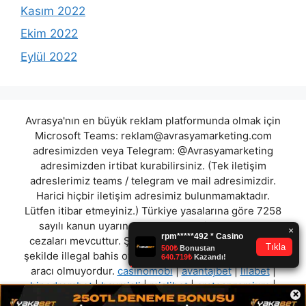
Kasım 2022
Ekim 2022
Eylül 2022
Avrasya'nın en büyük reklam platformunda olmak için
Microsoft Teams:
reklam@avrasyamarketing.com
adresimizden veya Telegram: @Avrasyamarketing
adresimizden irtibat kurabilirsiniz. (Tek iletişim
adreslerimiz teams / telegram ve mail adresimizdir.
Harici hiçbir iletişim adresimiz bulunmamaktadır.
Lütfen itibar etmeyiniz.) Türkiye yasalarına göre 7258
sayılı kanun uyarınca yasa dışı bahis oynamanın
cezaları mevcuttur. Şu an bulunduğunuz site hiç bir
şekilde illegal bahis oyunları oynatmıyor ve oynamaya
aracı olmuyordur.
casinomobi
|
avantajbet
|
lilabet
|
hipodrombet
|
baymisli
|
mislibet
|
cratospremium
|
×
betpalms