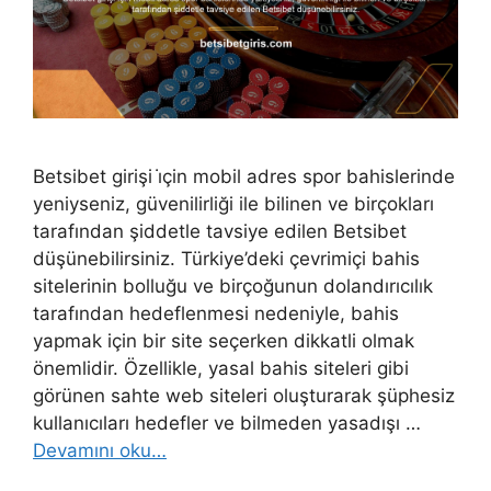
Betsibet girişi i̇çin mobil adres spor bahislerinde
yeniyseniz, güvenilirliği ile bilinen ve birçokları
tarafından şiddetle tavsiye edilen Betsibet
düşünebilirsiniz. Türkiye’deki çevrimiçi bahis
sitelerinin bolluğu ve birçoğunun dolandırıcılık
tarafından hedeflenmesi nedeniyle, bahis
yapmak için bir site seçerken dikkatli olmak
önemlidir. Özellikle, yasal bahis siteleri gibi
görünen sahte web siteleri oluşturarak şüphesiz
kullanıcıları hedefler ve bilmeden yasadışı …
Devamını oku…