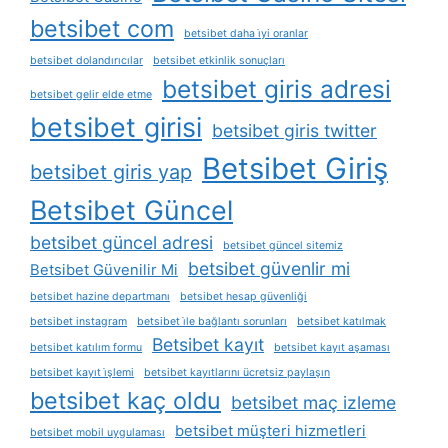
betsibet com
betsibet daha i̇yi oranlar
betsibet dolandırıcılar
betsibet etkinlik sonuçları
betsibet giris adresi
betsibet gelir elde etme
betsibet girisi
betsibet giris twitter
Betsibet Giriş
betsibet giris yap
Betsibet Güncel
betsibet güncel adresi
betsibet güncel sitemiz
betsibet güvenlir mi
Betsibet Güvenilir Mi
betsibet hazine departmanı
betsibet hesap güvenliği
betsibet instagram
betsibet i̇le bağlantı sorunları
betsibet katılmak
Betsibet kayıt
betsibet katılım formu
betsibet kayıt aşaması
betsibet kayıt i̇şlemi
betsibet kayıtlarını ücretsiz paylaşın
betsibet kaç oldu
betsibet maç izleme
betsibet müşteri hizmetleri
betsibet mobil uygulaması