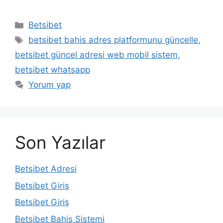
Kategoriler
Betsibet
Etiketler
betsibet bahis adres platformunu güncelle
,
betsibet güncel adresi web mobil sistem
,
betsibet whatsapp
Yorum yap
Son Yazılar
Betsibet Adresi
Betsibet Giriş
Betsibet Giriş
Betsibet Bahis Sistemi