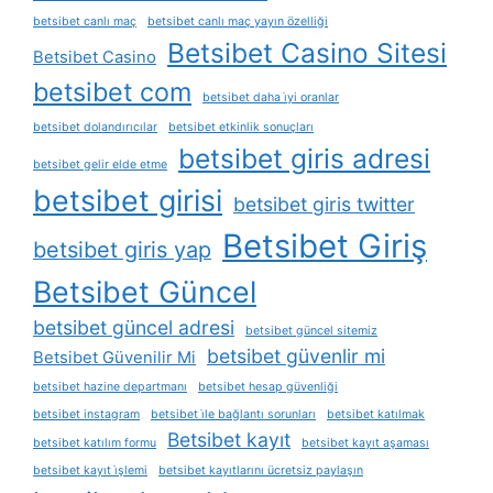
betsibet canlı maç
betsibet canlı maç yayın özelliği
Betsibet Casino Sitesi
Betsibet Casino
betsibet com
betsibet daha i̇yi oranlar
betsibet dolandırıcılar
betsibet etkinlik sonuçları
betsibet giris adresi
betsibet gelir elde etme
betsibet girisi
betsibet giris twitter
Betsibet Giriş
betsibet giris yap
Betsibet Güncel
betsibet güncel adresi
betsibet güncel sitemiz
betsibet güvenlir mi
Betsibet Güvenilir Mi
betsibet hazine departmanı
betsibet hesap güvenliği
betsibet instagram
betsibet i̇le bağlantı sorunları
betsibet katılmak
Betsibet kayıt
betsibet katılım formu
betsibet kayıt aşaması
betsibet kayıt i̇şlemi
betsibet kayıtlarını ücretsiz paylaşın