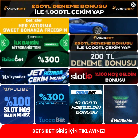
×
BETSIBET GİRİŞ İÇİN TIKLAYINIZ!