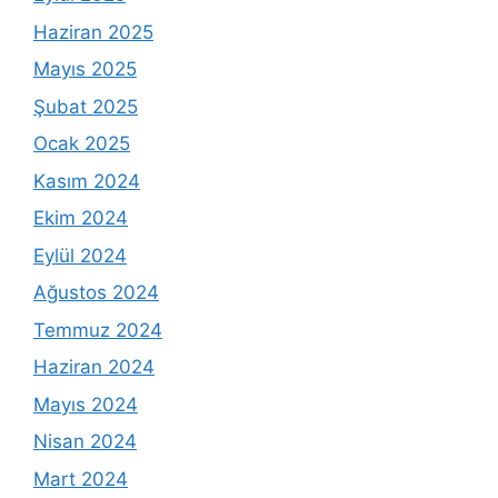
Haziran 2025
Mayıs 2025
Şubat 2025
Ocak 2025
Kasım 2024
Ekim 2024
Eylül 2024
Ağustos 2024
Temmuz 2024
Haziran 2024
Mayıs 2024
Nisan 2024
Mart 2024