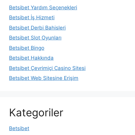
Betsibet Yardım Seçenekleri
Betsibet İş Hizmeti
Betsibet Derbi Bahisleri
Betsibet Slot Oyunları
Betsibet Bingo
Betsibet Hakkında
Betsibet Çevrimiçi Casino Sitesi
Betsibet Web Sitesine Erişim
Kategoriler
Betsibet