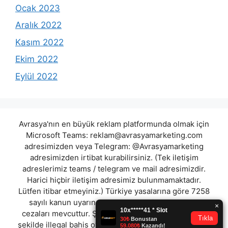
Ocak 2023
Aralık 2022
Kasım 2022
Ekim 2022
Eylül 2022
Avrasya'nın en büyük reklam platformunda olmak için
Microsoft Teams:
reklam@avrasyamarketing.com
adresimizden veya Telegram: @Avrasyamarketing
adresimizden irtibat kurabilirsiniz. (Tek iletişim
adreslerimiz teams / telegram ve mail adresimizdir.
Harici hiçbir iletişim adresimiz bulunmamaktadır.
Lütfen itibar etmeyiniz.) Türkiye yasalarına göre 7258
sayılı kanun uyarınca yasa dışı bahis oynamanın
cezaları mevcuttur. Şu an bulunduğunuz site hiç bir
şekilde illegal bahis oyunları oynatmıyor ve oynamaya