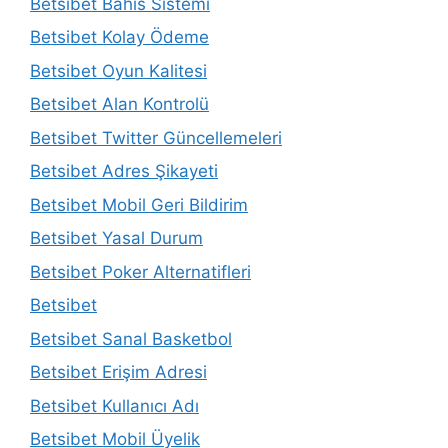
Betsibet Bahis Sistemi
Betsibet Kolay Ödeme
Betsibet Oyun Kalitesi
Betsibet Alan Kontrolü
Betsibet Twitter Güncellemeleri
Betsibet Adres Şikayeti
Betsibet Mobil Geri Bildirim
Betsibet Yasal Durum
Betsibet Poker Alternatifleri
Betsibet
Betsibet Sanal Basketbol
Betsibet Erişim Adresi
Betsibet Kullanıcı Adı
Betsibet Mobil Üyelik