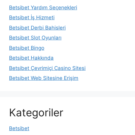
Betsibet Yardım Seçenekleri
Betsibet İş Hizmeti
Betsibet Derbi Bahisleri
Betsibet Slot Oyunları
Betsibet Bingo
Betsibet Hakkında
Betsibet Çevrimiçi Casino Sitesi
Betsibet Web Sitesine Erişim
Kategoriler
Betsibet