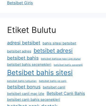
Betsibet Giriş
Etiket Bulutu
adresi betsibet
bahis sitesi betsibet
betsibet adresi
betsibet adres
betsibet bahis
betsibet bahisse nasıl üye olunur
betsibet bahis seçenekleri
betsibet bahis seçeneği
Betsibet bahis sitesi
betsibet bahis tutkunları
betsibet bahis ve canlı
betsibet bonus
betsibet canli
Betsibet Canlı Bahis
betsibet canli maç izle
betsibet canlı bahis seçenekleri