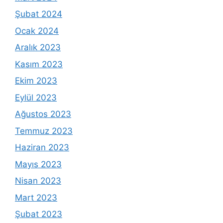
Şubat 2024
Ocak 2024
Aralık 2023
Kasım 2023
Ekim 2023
Eylül 2023
Ağustos 2023
Temmuz 2023
Haziran 2023
Mayıs 2023
Nisan 2023
Mart 2023
Şubat 2023