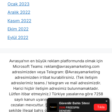
Ocak 2023
Aralık 2022
Kasım 2022
Ekim 2022
Eylül 2022
Avrasya'nın en büyük reklam platformunda olmak için
Microsoft Teams:
reklam@avrasyamarketing.com
adresimizden veya Telegram: @Avrasyamarketing
adresimizden irtibat kurabilirsiniz. (Tek iletişim
adreslerimiz teams / telegram ve mail adresimizdir.
Harici hiçbir iletişim adresimiz bulunmamaktadır.
Lütfen itibar etmeyiniz.) Türkiye yasalarına göre 7258
sayılı kanun uyarınca yasa dışı bahis oynamanın
cezaları mevcuttur. Şu an bulunduğunuz site hiç bir
şekilde illegal bahis oyunları oynatmıyor ve oynamaya