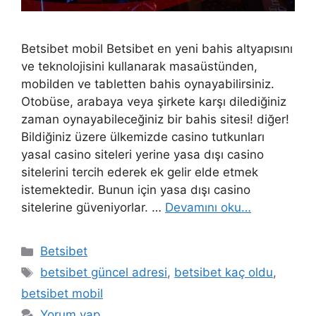
Betsibet mobil Betsibet en yeni bahis altyapısını
ve teknolojisini kullanarak masaüstünden,
mobilden ve tabletten bahis oynayabilirsiniz.
Otobüse, arabaya veya şirkete karşı dilediğiniz
zaman oynayabileceğiniz bir bahis sitesi! diğer!
Bildiğiniz üzere ülkemizde casino tutkunları
yasal casino siteleri yerine yasa dışı casino
sitelerini tercih ederek ek gelir elde etmek
istemektedir. Bunun için yasa dışı casino
sitelerine güveniyorlar. …
Devamını oku…
Kategoriler
Betsibet
Etiketler
betsibet güncel adresi
,
betsibet kaç oldu
,
betsibet mobil
Yorum yap