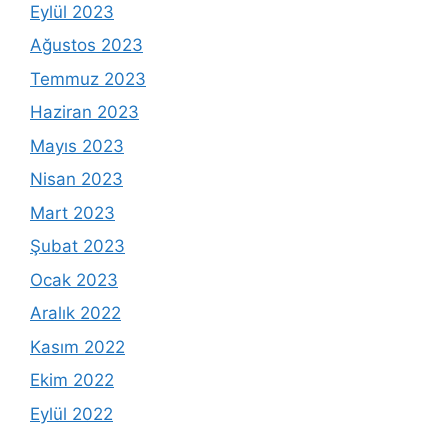
Eylül 2023
Ağustos 2023
Temmuz 2023
Haziran 2023
Mayıs 2023
Nisan 2023
Mart 2023
Şubat 2023
Ocak 2023
Aralık 2022
Kasım 2022
Ekim 2022
Eylül 2022