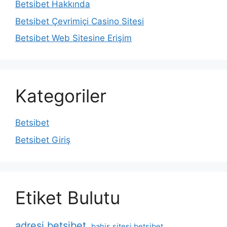
Betsibet Hakkında
Betsibet Çevrimiçi Casino Sitesi
Betsibet Web Sitesine Erişim
Kategoriler
Betsibet
Betsibet Giriş
Etiket Bulutu
adresi betsibet
bahis sitesi betsibet