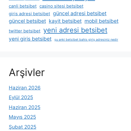
canli betsibet
casino sitesi betsibet
güncel adresi betsibet
giris adresi betsibet
güncel betsibet
kayit betsibet
mobil betsibet
yeni adresi betsibet
twitter betsibet
yeni giris betsibet
şu anki betsibet bahis giriş adresiniz nedir
Arşivler
Haziran 2026
Eylül 2025
Haziran 2025
Mayıs 2025
Şubat 2025