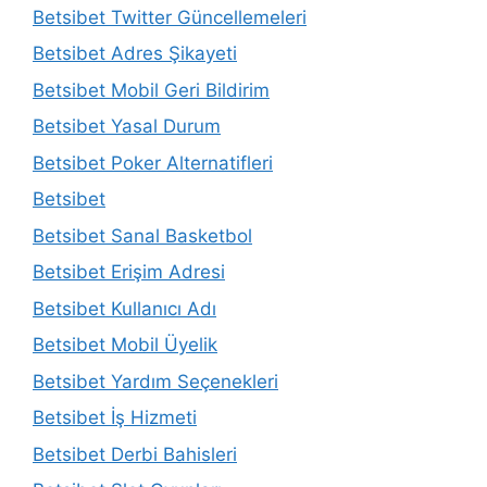
Betsibet Twitter Güncellemeleri
Betsibet Adres Şikayeti
Betsibet Mobil Geri Bildirim
Betsibet Yasal Durum
Betsibet Poker Alternatifleri
Betsibet
Betsibet Sanal Basketbol
Betsibet Erişim Adresi
Betsibet Kullanıcı Adı
Betsibet Mobil Üyelik
Betsibet Yardım Seçenekleri
Betsibet İş Hizmeti
Betsibet Derbi Bahisleri