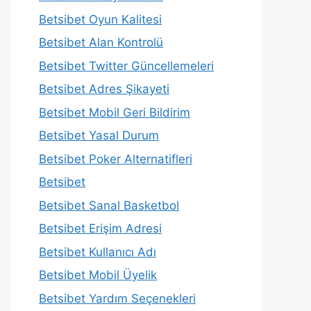
Betsibet Oyun Kalitesi
Betsibet Alan Kontrolü
Betsibet Twitter Güncellemeleri
Betsibet Adres Şikayeti
Betsibet Mobil Geri Bildirim
Betsibet Yasal Durum
Betsibet Poker Alternatifleri
Betsibet
Betsibet Sanal Basketbol
Betsibet Erişim Adresi
Betsibet Kullanıcı Adı
Betsibet Mobil Üyelik
Betsibet Yardım Seçenekleri