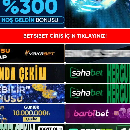
BETSIBET GİRİŞ İÇİN TIKLAYINIZ!