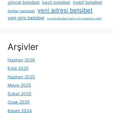
güncel betsibet
kayit betsibet
mobil betsibet
yeni adresi betsibet
twitter betsibet
yeni giris betsibet
şu anki betsibet bahis giriş adresiniz nedir
Arşivler
Haziran 2026
Eylül 2025
Haziran 2025
Mayıs 2025
Şubat 2025
Ocak 2025
Kasım 2024