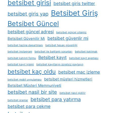
betsibet girisi
betsibet giris twitter
Betsibet Giriş
betsibet giris yap
Betsibet Güncel
betsibet güncel adresi
betsibet güncel sitemiz
betsibet güvenlir mi
Betsibet Güvenilir Mi
betsibet hazine departmanı
betsibet hesap güvenliği
betsibet instagram
betsibet i̇le bağlantı sorunları
betsibet katılmak
Betsibet kayıt
betsibet katılım formu
betsibet kayıt aşaması
betsibet kayıt i̇şlemi
betsibet kayıtlarını ücretsiz paylaşın
betsibet kaç oldu
betsibet maç izleme
betsibet müşteri hizmetleri
betsibet mobil uygulaması
Betsibet Müşteri Memnuniyeti
betsibet nasil bir site
betsibet nasıl gidilir
betsibet para yatırma
betsibet oranlar
betsibet para çekme