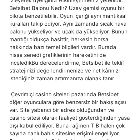
izleyerek üyeliğinizi etkinleştirmeniz yeterlidir.
Betsibet Balonu Nedir? Uzay gemisi oyunu bir
pilota benzetilebilir. Oyun içeriği aynı mantıksal
kuralları takip ediyor. Aynı zamanda sıcak hava
balonu yükseliyor ve uçak da yükseliyor. Bunun
mantığı oldukça basittir; herkesin borsa
hakkında bazı temel bilgileri vardır. Burada
hisse senedi grafiklerinin hareketini de
inceledikBu derecelendirme, Betsibet ile teklif
stratejinizi değerlendirmenize ve net kârınızı
istediğiniz zaman artırmanıza olanak tanır
Çevrimiçi casino siteleri pazarında Betsibet
diğer oyunculara göre benzersiz bir bakış açısı
var. Site yabancı bir adres olduğundan ve
casino sitesi olarak faaliyet gösterdiğinden yasa
dışı kabul ediliyor. Buna rağmen TİB halen çok
sayıda canlı bahis sitesine erişimi engelliyor.