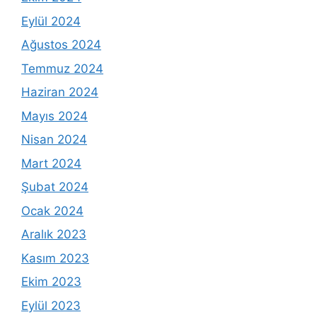
Eylül 2024
Ağustos 2024
Temmuz 2024
Haziran 2024
Mayıs 2024
Nisan 2024
Mart 2024
Şubat 2024
Ocak 2024
Aralık 2023
Kasım 2023
Ekim 2023
Eylül 2023