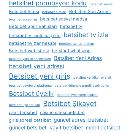
betsibet promosyon kodu
betsibet servisi
Betsibet Sitesi
Betsibet Son Adresi
betsibet slotları
betsibet sosyal medya
betsibet sosyal ağ
Betsibet Spor Bahisleri
betsibet tv
betsibet tv izle
betsibet tv canli maç izle
betsibet twitter hesabı
betsibet twitter slotları
Betsibet web sitesi
betsibet whatsapp
Betsibet Yeni Adres
betsibet yatırım seçenekleri
betsibet yeni adresi
Betsibet yeni giriş
betsibet yenilikçi strateji
betsibet çevrimiçi platformu
betsibet ödeme garantili canlı bahis
Betsibet üyelik
betsibet üyesinden şikayet
Betsibet Şikayet
betsibet üye soruları
canli betsibet
casino sitesi betsibet
güncel adresi betsibet
giris adresi betsibet
güncel betsibet
kayit betsibet
mobil betsibet