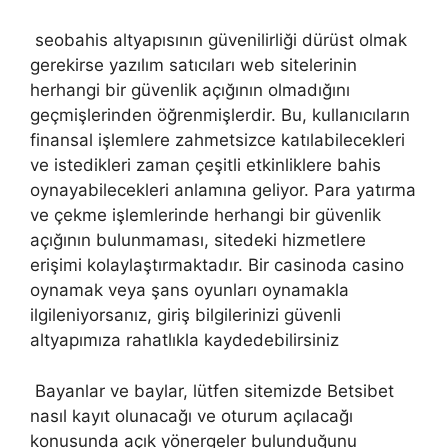
seobahis altyapısının güvenilirliği dürüst olmak
gerekirse yazılım satıcıları web sitelerinin
herhangi bir güvenlik açığının olmadığını
geçmişlerinden öğrenmişlerdir. Bu, kullanıcıların
finansal işlemlere zahmetsizce katılabilecekleri
ve istedikleri zaman çeşitli etkinliklere bahis
oynayabilecekleri anlamına geliyor. Para yatırma
ve çekme işlemlerinde herhangi bir güvenlik
açığının bulunmaması, sitedeki hizmetlere
erişimi kolaylaştırmaktadır. Bir casinoda casino
oynamak veya şans oyunları oynamakla
ilgileniyorsanız, giriş bilgilerinizi güvenli
altyapımıza rahatlıkla kaydedebilirsiniz
Bayanlar ve baylar, lütfen sitemizde Betsibet
nasıl kayıt olunacağı ve oturum açılacağı
konusunda açık yönergeler bulunduğunu