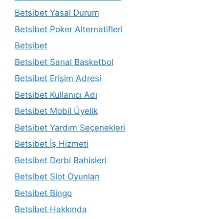
Betsibet Yasal Durum
Betsibet Poker Alternatifleri
Betsibet
Betsibet Sanal Basketbol
Betsibet Erişim Adresi
Betsibet Kullanıcı Adı
Betsibet Mobil Üyelik
Betsibet Yardım Seçenekleri
Betsibet İş Hizmeti
Betsibet Derbi Bahisleri
Betsibet Slot Oyunları
Betsibet Bingo
Betsibet Hakkında