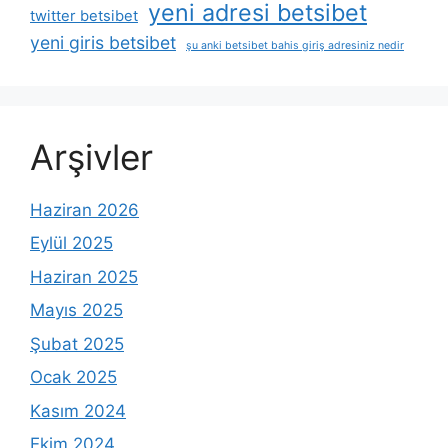
yeni adresi betsibet
twitter betsibet
yeni giris betsibet
şu anki betsibet bahis giriş adresiniz nedir
Arşivler
Haziran 2026
Eylül 2025
Haziran 2025
Mayıs 2025
Şubat 2025
Ocak 2025
Kasım 2024
Ekim 2024