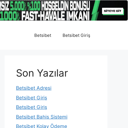
Betsibet
Betsibet Giriş
Son Yazılar
Betsibet Adresi
Betsibet Giriş
Betsibet Giriş
Betsibet Bahis Sistemi
Betsibet Kolay Ödeme