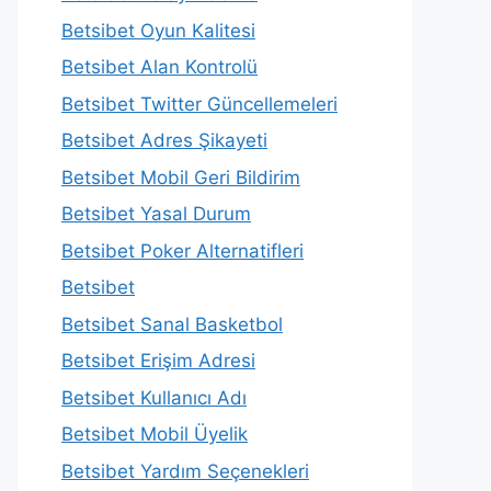
Betsibet Oyun Kalitesi
Betsibet Alan Kontrolü
Betsibet Twitter Güncellemeleri
Betsibet Adres Şikayeti
Betsibet Mobil Geri Bildirim
Betsibet Yasal Durum
Betsibet Poker Alternatifleri
Betsibet
Betsibet Sanal Basketbol
Betsibet Erişim Adresi
Betsibet Kullanıcı Adı
Betsibet Mobil Üyelik
Betsibet Yardım Seçenekleri