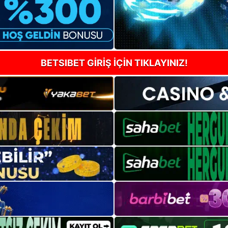
BETSIBET GİRİŞ İÇİN TIKLAYINIZ!