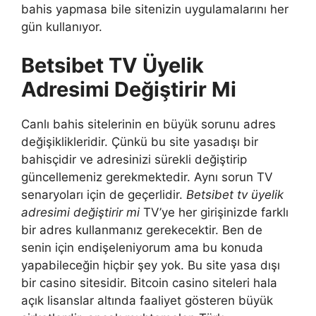
bahis yapmasa bile sitenizin uygulamalarını her
gün kullanıyor.
Betsibet TV Üyelik
Adresimi Değiştirir Mi
Canlı bahis sitelerinin en büyük sorunu adres
değişiklikleridir. Çünkü bu site yasadışı bir
bahisçidir ve adresinizi sürekli değiştirip
güncellemeniz gerekmektedir. Aynı sorun TV
senaryoları için de geçerlidir.
Betsibet tv üyelik
adresimi değiştirir mi
TV’ye her girişinizde farklı
bir adres kullanmanız gerekecektir. Ben de
senin için endişeleniyorum ama bu konuda
yapabileceğin hiçbir şey yok. Bu site yasa dışı
bir casino sitesidir. Bitcoin casino siteleri hala
açık lisanslar altında faaliyet gösteren büyük