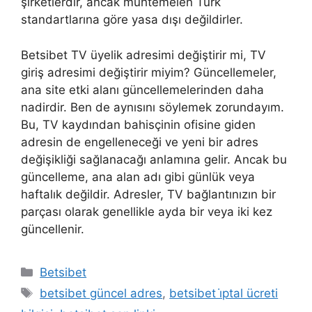
şirketlerdir, ancak muhtemelen Türk
standartlarına göre yasa dışı değildirler.
Betsibet TV üyelik adresimi değiştirir mi, TV
giriş adresimi değiştirir miyim? Güncellemeler,
ana site etki alanı güncellemelerinden daha
nadirdir. Ben de aynısını söylemek zorundayım.
Bu, TV kaydından bahisçinin ofisine giden
adresin de engelleneceği ve yeni bir adres
değişikliği sağlanacağı anlamına gelir. Ancak bu
güncelleme, ana alan adı gibi günlük veya
haftalık değildir. Adresler, TV bağlantınızın bir
parçası olarak genellikle ayda bir veya iki kez
güncellenir.
Kategoriler
Betsibet
Etiketler
betsibet güncel adres
,
betsibet i̇ptal ücreti