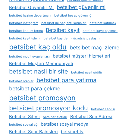
betsibet güncel sitemiz
betsibet güvenlir mi
Betsibet Güvenilir Mi
betsibet hazine departmanı
betsibet hesap güvenliği
betsibet instagram
betsibet i̇le bağlantı sorunları
betsibet katılmak
Betsibet kayıt
betsibet katılım formu
betsibet kayıt aşaması
betsibet kayıt i̇şlemi
betsibet kayıtlarını ücretsiz paylaşın
betsibet kaç oldu
betsibet maç izleme
betsibet müşteri hizmetleri
betsibet mobil uygulaması
Betsibet Müşteri Memnuniyeti
betsibet nasil bir site
betsibet nasıl gidilir
betsibet para yatırma
betsibet oranlar
betsibet para çekme
betsibet promosyon
betsibet promosyon kodu
betsibet servisi
Betsibet Sitesi
Betsibet Son Adresi
betsibet slotları
betsibet sosyal medya
betsibet sosyal ağ
Betsibet Spor Bahisleri
betsibet tv