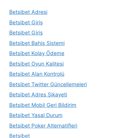
Betsibet Adresi
Betsibet Giriş
Betsibet Giriş
Betsibet Bahis Sistemi
Betsibet Kolay Ödeme
Betsibet Oyun Kalitesi
Betsibet Alan Kontrolü
Betsibet Twitter Güncellemeleri
Betsibet Adres Şikayeti
Betsibet Mobil Geri Bildirim
Betsibet Yasal Durum
Betsibet Poker Alternatifleri
Betsibet