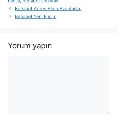
bilgisi
,
betsibet son linki
Yazı
Betsibet Adres Alma Avantajları
dolaşımı
Betsibet Yeni Erişim
Yorum yapın
Yorum