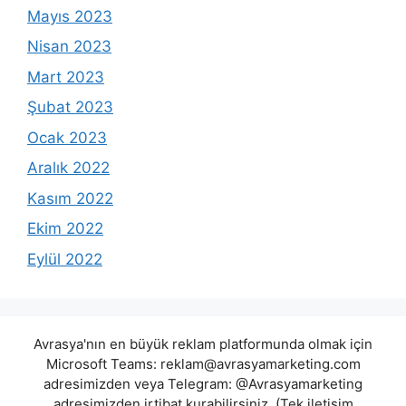
Mayıs 2023
Nisan 2023
Mart 2023
Şubat 2023
Ocak 2023
Aralık 2022
Kasım 2022
Ekim 2022
Eylül 2022
Avrasya'nın en büyük reklam platformunda olmak için
Microsoft Teams:
reklam@avrasyamarketing.com
adresimizden veya Telegram: @Avrasyamarketing
adresimizden irtibat kurabilirsiniz. (Tek iletişim