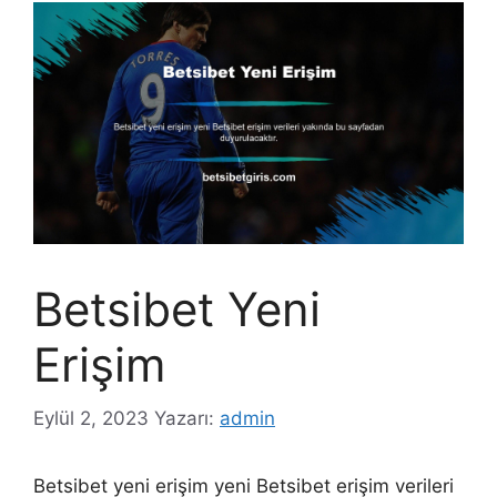
Betsibet Yeni
Erişim
Eylül 2, 2023
Yazarı:
admin
Betsibet yeni erişim yeni Betsibet erişim verileri