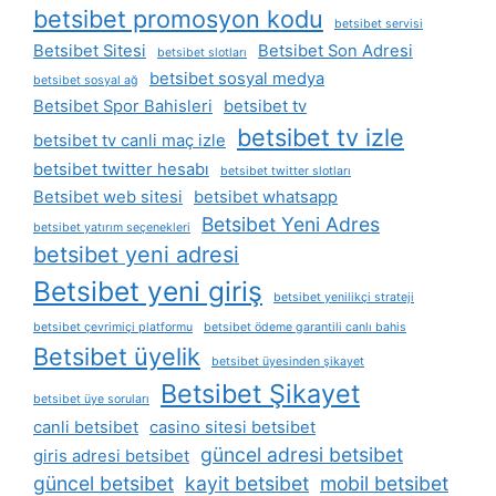
betsibet promosyon kodu
betsibet servisi
Betsibet Sitesi
Betsibet Son Adresi
betsibet slotları
betsibet sosyal medya
betsibet sosyal ağ
Betsibet Spor Bahisleri
betsibet tv
betsibet tv izle
betsibet tv canli maç izle
betsibet twitter hesabı
betsibet twitter slotları
Betsibet web sitesi
betsibet whatsapp
Betsibet Yeni Adres
betsibet yatırım seçenekleri
betsibet yeni adresi
Betsibet yeni giriş
betsibet yenilikçi strateji
betsibet çevrimiçi platformu
betsibet ödeme garantili canlı bahis
Betsibet üyelik
betsibet üyesinden şikayet
Betsibet Şikayet
betsibet üye soruları
canli betsibet
casino sitesi betsibet
güncel adresi betsibet
giris adresi betsibet
güncel betsibet
kayit betsibet
mobil betsibet