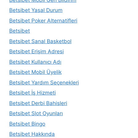
Betsibet Yasal Durum
Betsibet Poker Alternatifleri
Betsibet
Betsibet Sanal Basketbol
Betsibet Erişim Adresi
Betsibet Kullanıcı Adı
Betsibet Mobil Üyelik
Betsibet Yardım Seçenekleri
Betsibet İş Hizmeti
Betsibet Derbi Bahisleri
Betsibet Slot Oyunları
Betsibet Bingo
Betsibet Hakkında