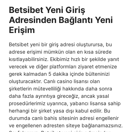
Betsibet Yeni Giriş
Adresinden Bağlantı Yeni
Erişim
Betsibet yeni bir giriş adresi oluşturursa, bu
adrese erişimi mümkün olan en kısa sürede
kısıtlayabilirsiniz. Ekibimiz hızlı bir şekilde yanıt
verecek ve diğer platformları ziyaret etmenize
gerek kalmadan 5 dakika içinde bülteninizi
oluşturacaktır. Canlı casino lisansı olan
şirketlerin mütevelliliği hakkında daha sonra
daha fazla ayrıntıya gireceğiz, ancak yasal
prosedürlerimiz uyarınca, yabancı lisansa sahip
herhangi bir şirket yasa dışı kabul edilir. Bu
durumda canlı bahis sitesinin adresi engellenir
ve engellenen adresten siteye bağlanamazsınız.