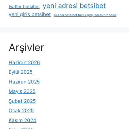
yeni adresi betsibet
twitter betsibet
yeni giris betsibet
şu anki betsibet bahis giriş adresiniz nedir
Arşivler
Haziran 2026
Eylül 2025
Haziran 2025
Mayıs 2025
Şubat 2025
Ocak 2025
Kasım 2024