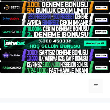
İçeriğe
atla
Menü