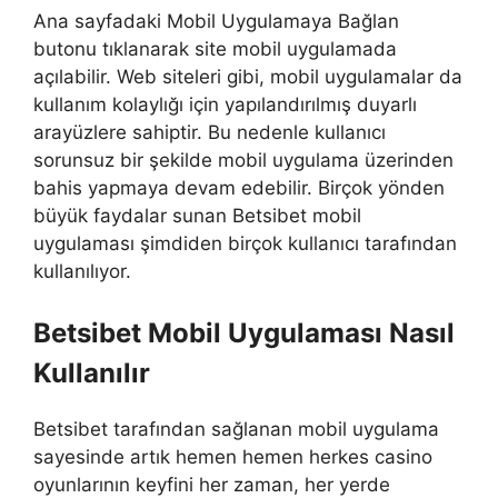
Ana sayfadaki Mobil Uygulamaya Bağlan
butonu tıklanarak site mobil uygulamada
açılabilir. Web siteleri gibi, mobil uygulamalar da
kullanım kolaylığı için yapılandırılmış duyarlı
arayüzlere sahiptir. Bu nedenle kullanıcı
sorunsuz bir şekilde mobil uygulama üzerinden
bahis yapmaya devam edebilir. Birçok yönden
büyük faydalar sunan Betsibet mobil
uygulaması şimdiden birçok kullanıcı tarafından
kullanılıyor.
Betsibet Mobil Uygulaması Nasıl
Kullanılır
Betsibet tarafından sağlanan mobil uygulama
sayesinde artık hemen hemen herkes casino
oyunlarının keyfini her zaman, her yerde