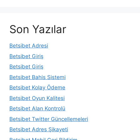
Son Yazılar
Betsibet Adresi
Betsibet Giriş
Betsibet Giriş
Betsibet Bahis Sistemi
Betsibet Kolay Ödeme
Betsibet Oyun Kalitesi
Betsibet Alan Kontrolü
Betsibet Twitter Güncellemeleri
Betsibet Adres Şikayeti
Betsibet Mobil Geri Bildirim