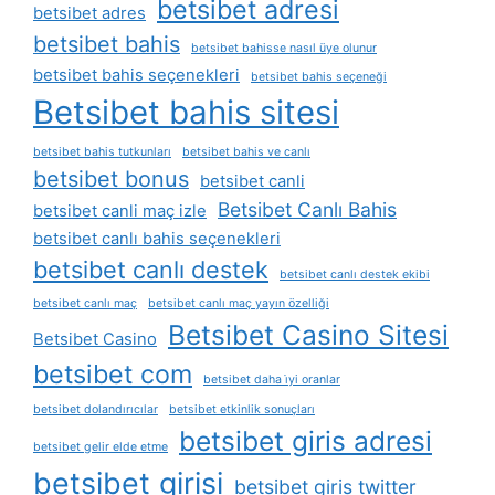
betsibet adresi
betsibet adres
betsibet bahis
betsibet bahisse nasıl üye olunur
betsibet bahis seçenekleri
betsibet bahis seçeneği
Betsibet bahis sitesi
betsibet bahis tutkunları
betsibet bahis ve canlı
betsibet bonus
betsibet canli
Betsibet Canlı Bahis
betsibet canli maç izle
betsibet canlı bahis seçenekleri
betsibet canlı destek
betsibet canlı destek ekibi
betsibet canlı maç
betsibet canlı maç yayın özelliği
Betsibet Casino Sitesi
Betsibet Casino
betsibet com
betsibet daha i̇yi oranlar
betsibet dolandırıcılar
betsibet etkinlik sonuçları
betsibet giris adresi
betsibet gelir elde etme
betsibet girisi
betsibet giris twitter