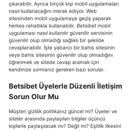
çıkarabilir. Ayrıca birçok kişi mobil uygulamaları
nasıl kullanacağını merak ediyor. Web
sitesinden mobil uygulamaya geçiş yaparak
herkes rahatlıkla kullanabilir.
Betsibet mobil
uygulaması nasıl kullanılır
güvenilir servisinin
güvenilir olup olmadığı sağlıklı bir şekilde
cevaplanabilir. İşte yabancı bir bahis sitesinin
veya bahis sitesinin güvenilir olup olmadığını
öğrenmek ve sitede cevap aramak için
kendinize sormanız gereken bazı sorular.
Betsibet Üyelerle Düzenli İletişim
Sorun Olur Mu
Müşteri gizlilik politikanız güncel mi? Üyeler ve
siteler arasında paylaşılan bilgiler üçüncü
kişilerle paylaşılacak mı? Değil mi? Eşitlik ilkesini