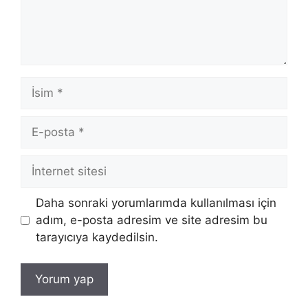
İsim
E-
posta
İnternet
sitesi
Daha sonraki yorumlarımda kullanılması için
adım, e-posta adresim ve site adresim bu
tarayıcıya kaydedilsin.