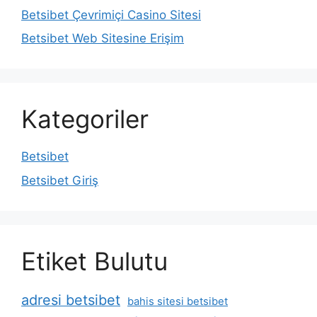
Betsibet Çevrimiçi Casino Sitesi
Betsibet Web Sitesine Erişim
Kategoriler
Betsibet
Betsibet Giriş
Etiket Bulutu
adresi betsibet
bahis sitesi betsibet