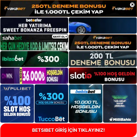
×
BETSIBET GİRİŞ İÇİN TIKLAYINIZ!