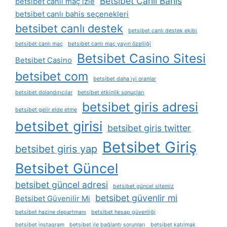
Betsibet Canlı Bahis
betsibet canli maç izle
betsibet canlı bahis seçenekleri
betsibet canlı destek
betsibet canlı destek ekibi
betsibet canlı maç
betsibet canlı maç yayın özelliği
Betsibet Casino Sitesi
Betsibet Casino
betsibet com
betsibet daha i̇yi oranlar
betsibet dolandırıcılar
betsibet etkinlik sonuçları
betsibet giris adresi
betsibet gelir elde etme
betsibet girisi
betsibet giris twitter
Betsibet Giriş
betsibet giris yap
Betsibet Güncel
betsibet güncel adresi
betsibet güncel sitemiz
betsibet güvenlir mi
Betsibet Güvenilir Mi
betsibet hazine departmanı
betsibet hesap güvenliği
betsibet instagram
betsibet i̇le bağlantı sorunları
betsibet katılmak