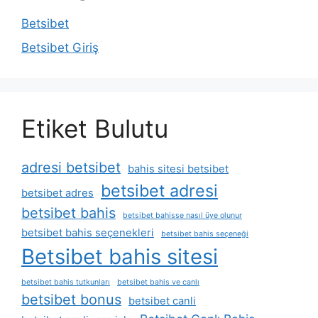
Betsibet
Betsibet Giriş
Etiket Bulutu
adresi betsibet
bahis sitesi betsibet
betsibet adresi
betsibet adres
betsibet bahis
betsibet bahisse nasıl üye olunur
betsibet bahis seçenekleri
betsibet bahis seçeneği
Betsibet bahis sitesi
betsibet bahis tutkunları
betsibet bahis ve canlı
betsibet bonus
betsibet canli