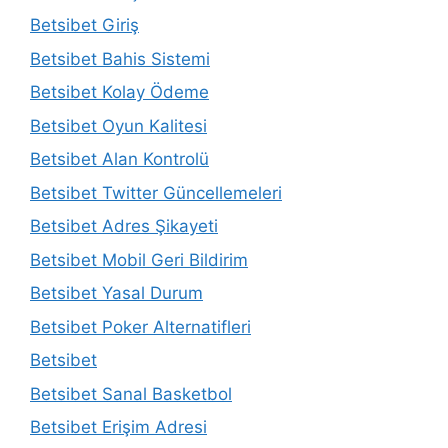
Betsibet Giriş
Betsibet Bahis Sistemi
Betsibet Kolay Ödeme
Betsibet Oyun Kalitesi
Betsibet Alan Kontrolü
Betsibet Twitter Güncellemeleri
Betsibet Adres Şikayeti
Betsibet Mobil Geri Bildirim
Betsibet Yasal Durum
Betsibet Poker Alternatifleri
Betsibet
Betsibet Sanal Basketbol
Betsibet Erişim Adresi