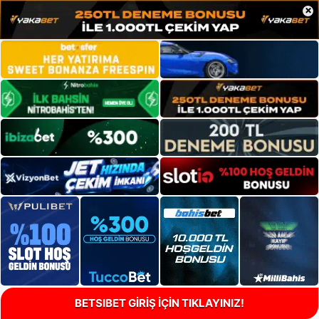
×
BETSIBET GİRİŞ İÇİN TIKLAYINIZ!