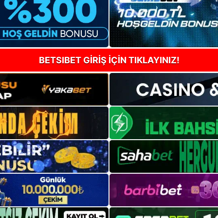
BETSIBET GİRİŞ İÇİN TIKLAYINIZ!