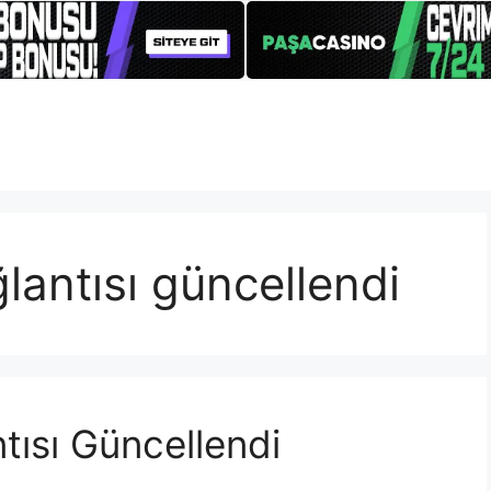
ğlantısı güncellendi
tısı Güncellendi